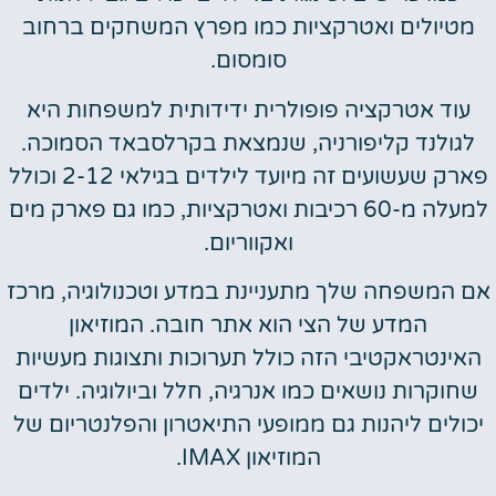
טיולים ואטרקציות כמו מפרץ המשחקים ברחוב
סומסום.
וד אטרקציה פופולרית ידידותית למשפחות היא
גולנד קליפורניה, שנמצאת בקרלסבאד הסמוכה.
פארק שעשועים זה מיועד לילדים בגילאי 2-12 וכולל
למעלה מ-60 רכיבות ואטרקציות, כמו גם פארק מים
ואקווריום.
 המשפחה שלך מתעניינת במדע וטכנולוגיה, מרכז
המדע של הצי הוא אתר חובה. המוזיאון
ינטראקטיבי הזה כולל תערוכות ותצוגות מעשיות
חוקרות נושאים כמו אנרגיה, חלל וביולוגיה. ילדים
ולים ליהנות גם ממופעי התיאטרון והפלנטריום של
המוזיאון IMAX.