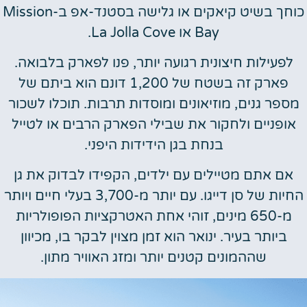
כוחך בשיט קיאקים או גלישה בסטנד-אפ ב-Mission
Bay או La Jolla Cove.
פעילות חיצונית רגועה יותר, פנו לפארק בלבואה.
פארק זה בשטח של 1,200 דונם הוא ביתם של
פר גנים, מוזיאונים ומוסדות תרבות. תוכלו לשכור
ופניים ולחקור את שבילי הפארק הרבים או לטייל
בנחת בגן הידידות היפני.
ם אתם מטיילים עם ילדים, הקפידו לבדוק את גן
החיות של סן דייגו. עם יותר מ-3,700 בעלי חיים ויותר
מ-650 מינים, זוהי אחת האטרקציות הפופולריות
ביותר בעיר. ינואר הוא זמן מצוין לבקר בו, מכיוון
שההמונים קטנים יותר ומזג האוויר מתון.