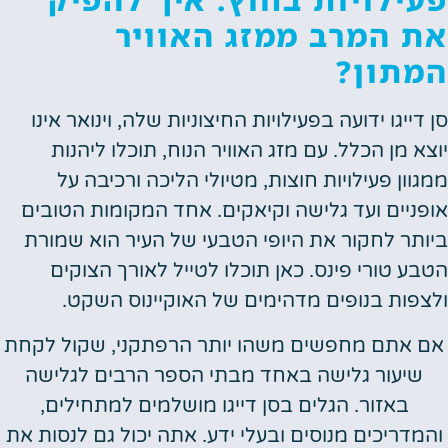
 המרב ממזג האוויר
תון?
דייגו ידועה בפעילויות החיצוניות שלה, וינואר אינו
א מן הכלל. עם מזג האוויר הנוח, תוכלו ליהנות
וון פעילויות חוצות, מטיולי הליכה ורכיבה על
ניים ועד גלישה וקיאקים. אחד המקומות הטובים
תר לחקור את היופי הטבעי של העיר הוא שמורת
ע טורי פינס. כאן תוכלו לטייל לאורך הצוקים
פות בנופים מדהימים של האוקיינוס השקט.
 אתם מחפשים משהו יותר הרפתקני, שקול לקחת
שיעור גלישה באחד מבתי הספר הרבים לגלישה
באזור. הגלים בסן דייגו מושלמים למתחילים,
דריכים מנוסים ובעלי ידע. אתה יכול גם לנסות את