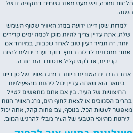
ות נמוכה, ויש מעט מאוד גשמים בתקופה זו של
ה.
מרות שסן דייגו ידועה במזג האוויר שטוף השמש
ה, אתה עדיין צריך להיות מוכן לכמה ימים קרירים
ותר. זה תמיד רעיון טוב לארוז שכבות, במיוחד אם
ם מתכננים לבלות בחוץ. בוקר וערב יכולים להיות
קרירים, אז ז'קט קליל או סוודר הם חובה.
ד הדברים הטובים ביותר במזג האוויר של סן דייגו
בינואר הוא שאתה עדיין יכול ליהנות מהפעילויות
החיצוניות של העיר. בין אם אתם מחפשים לטייל
ים הסמוכים או לצאת לחוף הים, מזג האוויר הנוח
שר לעשות הכל. בנוסף, עם פחות קהל, אתה יכול
הנות מהיופי הטבעי של העיר מבלי להרגיש המום.
ילויות בחוץ: איך להפיק