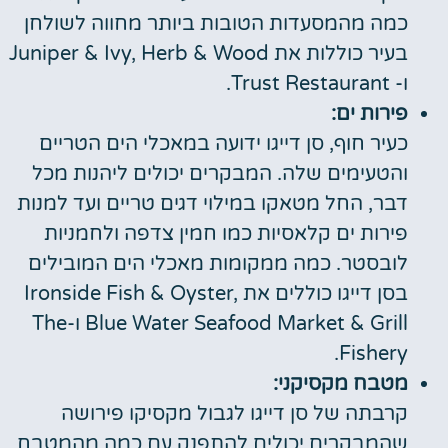
כמה מהמסעדות הטובות ביותר מחווה לשולחן
בעיר כוללות את Juniper & Ivy, Herb & Wood
ו- Trust Restaurant.
פירות ים:
כעיר חוף, סן דייגו ידועה במאכלי הים הטריים
והטעימים שלה. המבקרים יכולים ליהנות מכל
דבר, החל מטאקו במילוי דגים טריים ועד למנות
פירות ים קלאסיות כמו חמין צדפה ולחמניות
לובסטר. כמה ממקומות מאכלי הים המובילים
בסן דייגו כוללים את Ironside Fish & Oyster,
Blue Water Seafood Market & Grill ו-The
Fishery.
מטבח מקסיקני:
קרבתה של סן דייגו לגבול מקסיקו פירושה
שהמבקרים יכולים להתפנק עם כמה מהמטבח