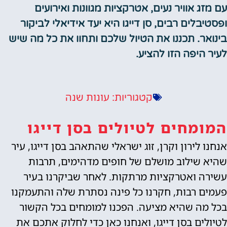
מזג אוויר נעים, אטרקציות מגוונות ואירועים
טיבלים רבים, סן דייגו היא יעד אידיאלי לביקור
ואר. תכננו את הטיול שלכם ותחוו את כל מה שיש
ר היפה הזו להציע.
עונות שנה
קטגוריות:
ומחים לטיולים בסן דייגו
נו לירון וקרן, זוג ישראלי שהתאהב בסן דייגו, עיר
א שילוב מושלם של חופים מדהימים, תרבות
רה ואטרקציות מרתקות. לאחר שביקרנו בעיר
ים רבות, חקרנו כל פינה נסתרת שלה והתעמקנו
 מה שהיא מציעה. הפכנו למומחים בכל הקשור
ולים בסן דייגו, ואנחנו כאן כדי לחלוק אתכם את