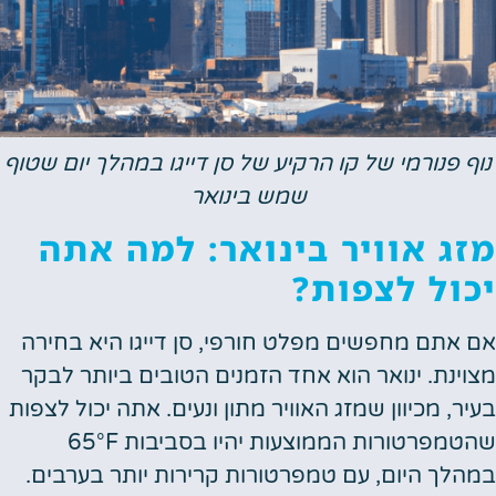
 פנורמי של קו הרקיע של סן דייגו במהלך יום שטוף
שמש בינואר
ג אוויר בינואר: למה אתה
ול לצפות?
אתם מחפשים מפלט חורפי, סן דייגו היא בחירה
ינת. ינואר הוא אחד הזמנים הטובים ביותר לבקר
ר, מכיוון שמזג האוויר מתון ונעים. אתה יכול לצפות
שהטמפרטורות הממוצעות יהיו בסביבות 65°F
לך היום, עם טמפרטורות קרירות יותר בערבים.