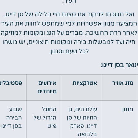
העיר.
ל תשכחו לחקור את סצנת חיי הלילה של סן דייגו,
יעה מגוון אפשרויות למי שמחפש לחוות את העיר
ר רדת החשיכה. מברים על הגג ומקומות למוזיקה
ה ועד למבשלות בירה ומקומות חיצוניים, יש משהו
לכל טעם וסגנון.
ר בסן דייגו:
ג אוויר
אטרקציות
אירועים
פסטיבלים
מיוחדים
תון
עולם הים, גן
המנגל
שבוע
החיות של סן
הגדול של
הבירה
דייגו, פארק
פיט
בסן דייגו
בלבואה