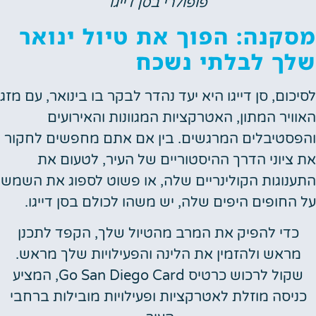
פופולרי בסן דייגו
קנה: הפוך את טיול ינואר
ך לבלתי נשכח
כום, סן דייגו היא יעד נהדר לבקר בו בינואר, עם מזג
ויר המתון, האטרקציות המגוונות והאירועים
סטיבלים המרגשים. בין אם אתם מחפשים לחקור
ציוני הדרך ההיסטוריים של העיר, לטעום את
נוגות הקולינריים שלה, או פשוט לספוג את השמש
החופים היפים שלה, יש משהו לכולם בסן דייגו.
כדי להפיק את המרב מהטיול שלך, הקפד לתכנן
ראש ולהזמין את הלינה והפעילויות שלך מראש.
שקול לרכוש כרטיס Go San Diego Card, המציע
יסה מוזלת לאטרקציות ופעילויות מובילות ברחבי