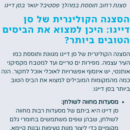
נת רחוב תוססת במהלך פסטיבל ינואר בסן דייגו
צנה הקולינרית של סן
יגו: היכן למצוא את הביסים
ובים ביותר?
נה הקולינרית של סן דייגו מגוונת ותוססת כמו
ר עצמה. מפירות ים טריים ועד למטבח מקסיקני
נטי, יש אינסוף אפשרויות לאוכלי אוכל לחקור. הנה
 מהמקומות המובילים למצוא את הביס הטוב
תר בסן דייגו:
מסעדות מחווה לשולחן:
סן דייגו היא ביתם של מסעדות רבות מחווה
לשולחן, שבהן שפים משתמשים בחומרי גלם
מקומיים כדי ליצור מנות טעימות ובנות קיימא.