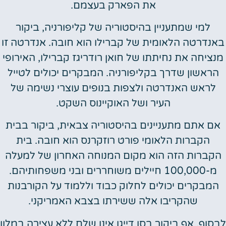
את הפארק בעצמם.
למי שמתעניין בהיסטוריה של קליפורניה, ביקור
דרטה הלאומית של קברילו הוא חובה. אנדרטה זו
יחה את נחיתתו של חואן רודריגז קברילו, האירופי
ראשון שדרך בקליפורניה. המבקרים יכולים לטייל
ראש האנדרטה ולצפות בנופים עוצרי נשימה של
העיר ושל האוקיינוס השקט.
 אתם מתעניינים בהיסטוריה צבאית, ביקור בבית
הקברות הלאומי פורט רוזקרנס הוא חובה. בית
ברות הזה הוא מקום המנוחה האחרון של למעלה
מ-100,000 חיילים משוחררים ובני משפחותיהם.
מבקרים יכולים לחלוק כבוד וללמוד על הקורבנות
שהקריבו אלה ששירתו בצבא האמריקני.
וף, אף ביקור בסן דייגו אינו שלם ללא עצירה במלון