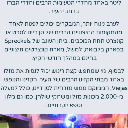
יטר באחד מחדרי הטעימות הרבים וחדרי הברז
ברחבי העיר.
לערב נינוח יותר, המבקרים יכולים לפנות לאחד
המקומות החיצוניים הרבים של סן דייגו לסרט או
קונצרט תחת הכוכבים. ביתן העוגב של Spreckels
פארק בלבואה, למשל, מארח קונצרטים חיצוניים
בחינם במהלך חודשי הקיץ.
סוף, מי שמחפש קצת ריגוש יכול לנסות את מזלו
חד מבתי הקזינו הרבים של העיר. הקזינו והנופש
Viejas, הממוקם ממש מזרחית לסן דייגו, כולל למעלה
מ-2,000 מכונות מזל ומשחקי שולחן, כמו גם מלון
וספא יוקרתיים.