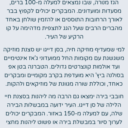
הגז מנורה, שבו נמצאים למעלה מ-100 ברים,
סעדות ומועדונים. המבקרים יכולים לקפוץ בבר
אורך הרחובות התוססים או להזמין שולחן באחד
הברים הרבים שעל הגג לתצפית מדהימה על קו
הרקיע של העיר.
י שמעדיף מוזיקה חיה, בסן דייגו יש סצנת מוזיקה
גשגת עם מקומות החל ממועדוני ג'אז אינטימיים
ועד אולמות קונצרטים גדולים. הטברנה בטן אפ
סולנה ביץ' היא מועדפת בקרב מקומיים ומבקרים
אחד, וכוללת שורה מגוונת של מוזיקאים ולהקות.
ובבי בירה ימצאו גם הרבה מה ליהנות בסצנת חיי
הלילה של סן דייגו. העיר ידועה במבשלות הבירה
שלה, עם למעלה מ-150 באזור. המבקרים יכולים
ערוך סיור במבשלת בירה או פשוט ליהנות מחצי