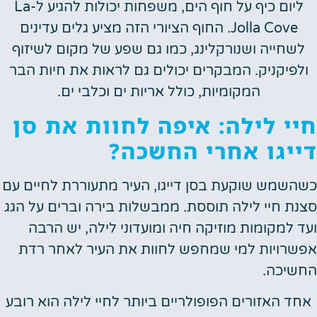
ליום כיף על חוף הים, משפחות יכולות להגיע ל-La
Jolla Cove. החוף הציורי הזה מציע גלים עדינים
שחייה ושנורקלינג, כמו גם שפע של מקום לשיזוף
פיקניק. המבקרים יכולים גם לראות את חיות הבר
המקומיות, כולל אריות ים וכלבי ים.
י לילה: איפה לחוות את סן
יגו אחרי החשכה?
שמש שוקעת בסן דייגו, העיר מתעוררת לחיים עם
ת חיי לילה תוססת. ממבשלות בירה וברים על הגג
 למקומות מוזיקה חיה ומועדוני לילה, יש הרבה
רויות למי שמחפש לחוות את העיר לאחר רדת
יכה.
ד האזורים הפופולריים ביותר לחיי לילה הוא רובע