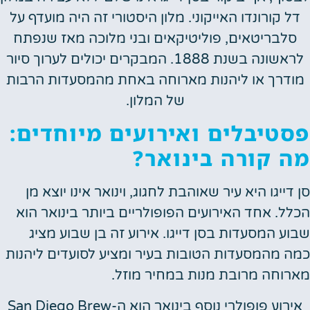
 קורונדו האייקוני. מלון היסטורי זה היה מועדף על
לבריטאים, פוליטיקאים ובני מלוכה מאז שנפתח
לראשונה בשנת 1888. המבקרים יכולים לערוך סיור
דרך או ליהנות מארוחה באחת מהמסעדות הרבות
של המלון.
טיבלים ואירועים מיוחדים:
 קורה בינואר?
דייגו היא עיר שאוהבת לחגוג, וינואר אינו יוצא מן
ל. אחד האירועים הפופולריים ביותר בינואר הוא
ע המסעדות בסן דייגו. אירוע זה בן שבוע מציג
 מהמסעדות הטובות בעיר ומציע לסועדים ליהנות
וחה מרובת מנות במחיר מוזל.
אירוע פופולרי נוסף בינואר הוא ה-San Diego Brew