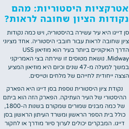
רקציות היסטוריות: מהם
ודות הציון שחובה לראות?
דייגו היא עיר עשירה בהיסטוריה, ויש כמה נקודות
ן שחובה לראות עבור חובבי היסטוריה. אחד מציוני
הדרך האיקוניים ביותר בעיר הוא מוזיאון USS
Midway. נושאת מטוסים זו שירתה בצי האמריקני
במשך למעלה מ-47 שנים וכיום היא מוזיאון המציע
ה ייחודית לחייהם של מלחים וטייסים.
קודת ציון היסטורית נוספת בסן דייגו היא הפארק
יסטורי של העיר העתיקה. הפארק הזה הוא ביתם
של כמה מבנים שמורים שמקורם בשנות ה-1800,
לל בית הספר הראשון ומשרד העיתון הראשון בסן
ייגו. המבקרים יכולים לערוך סיור מודרך או לחקור