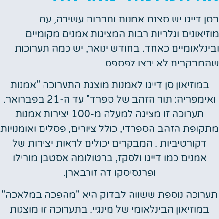
 דייגו יש סצנת אמנות ותרבות עשירה, עם
יאונים וגלריות רבות המציגות אמנים מקומיים
נלאומיים כאחד. בחודש ינואר, יש כמה תערוכות
בקרים לא ירצו לפספס.
מוזיאון סן דייגו לאמנות מוצגת התערוכה "אמנות
ואימפריה: תור הזהב של ספרד" עד ה-21 בפברואר.
תערוכה זו מציגה למעלה מ-100 יצירות אמנות
ופת הזהב הספרדי, כולל ציורים, פסלים ואומנויות
דקורטיביות . המבקרים יכולים לראות יצירות של
אמנים כמו דייגו ולסקז, ברטולומה אסטבן מורילו
ופרנסיסקו דה זורבארן.
וכה נוספת ששווה לבדוק היא "מהפכה במלאכה"
מוזיאון הבינלאומי של מינגיי. בתערוכה זו מוצגות