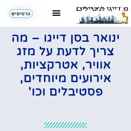
כרטיסים
השכרת רכב
מחוץ לסן דייגו
אתרי תיירות
ינואר בסן דייגו – מה
צריך לדעת על מזג
אוויר, אטרקציות,
אירועים מיוחדים,
פסטיבלים וכו'