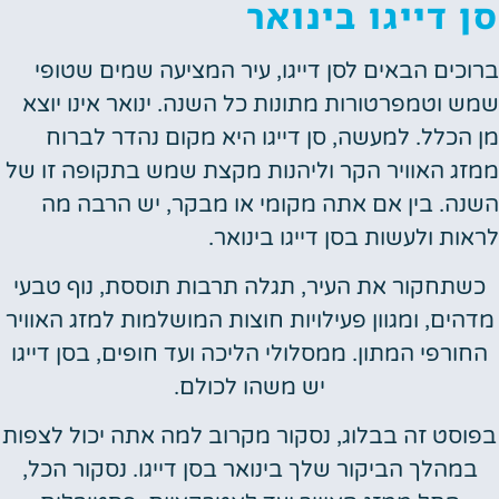
 דייגו בינואר
כים הבאים לסן דייגו, עיר המציעה שמים שטופי
 וטמפרטורות מתונות כל השנה. ינואר אינו יוצא
הכלל. למעשה, סן דייגו היא מקום נהדר לברוח
ג האוויר הקר וליהנות מקצת שמש בתקופה זו של
ה. בין אם אתה מקומי או מבקר, יש הרבה מה
ות ולעשות בסן דייגו בינואר.
תחקור את העיר, תגלה תרבות תוססת, נוף טבעי
ים, ומגוון פעילויות חוצות המושלמות למזג האוויר
ורפי המתון. ממסלולי הליכה ועד חופים, בסן דייגו
יש משהו לכולם.
סט זה בבלוג, נסקור מקרוב למה אתה יכול לצפות
מהלך הביקור שלך בינואר בסן דייגו. נסקור הכל,