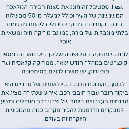
Fest. פסטיבל זה חוגג את סצנת הבירה המלאכה
המשגשגת של העיר וכולל למעלה מ-50 מבשלות
ירה מקומיות. המבקרים יכולים ליהנות מדגימות
י מוגבלות של בירה, כמו גם מוזיקה חיה ומשאיות
אוכל.
בבי מוזיקה, הסימפוניה של סן דייגו מארחת מספר
נצרטים במהלך חודש ינואר. ממוזיקה קלאסית ועד
פופ ורוק, יש משהו לכולם בסימפוניה.
סוף, תערוכת הרכב הבינלאומית של סן דייגו היא
ור חובה עבור חובבי רכב. אירוע שנתי זה מציג את
מים העדכניים ביותר של יצרני רכב מובילים ומציע
מבקרים הזדמנות להכיר מקרוב כמה מהמכוניות
היוקרתיות בעולם.