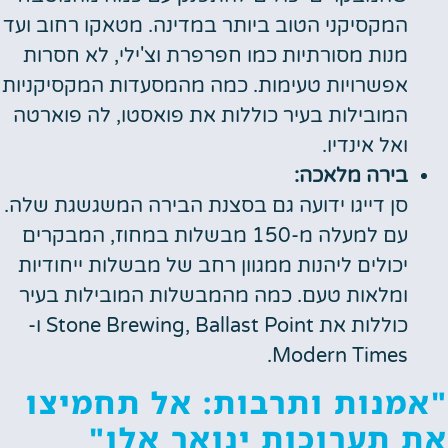
המקסיקני הטוב ביותר במדינה. מטאקו רחוב ועד
מנות מסורתיות כמו חפרפרת וצ'ילי, לא חסרות
אפשרויות טעימות. כמה מהמסעדות המקסיקניות
המובילות בעיר כוללות את פואסטו, לה פוארטה
ואל אינדיו.
בירה מלאכה:
סן דייגו ידועה גם בסצנת הבירה המשגשגת שלה.
עם למעלה מ-150 מבשלות במחוז, המבקרים
יכולים ליהנות ממגוון רחב של מבשלות ייחודיות
ומלאות טעם. כמה מהמבשלות המובילות בעיר
כוללות את Stone Brewing, Ballast Point ו-
Modern Times.
מנות ותרבות: אל תחמיצו
 תערוכות ינואר אלו"