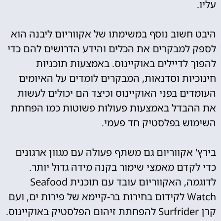
עליו.
היבט חשוב נוסף במשימתו של אקווריום ליבנה הוא
לספק למבקרים את הכלים והידע הדרושים להם כדי
להפוך לדיילים באוקיינוס. באמצעות תוכניות
חינוכיות וסדנאות, המבקרים לומדים על האיומים
העומדים בפני האוקיינוס וכיצד הם יכולים לעשות
את ההבדל באמצעות פעולות פשוטות כמו הפחתת
השימוש בפלסטיק חד פעמי.
בירץ' אקווריום גם משתף פעולה עם מגוון ארגונים
כדי לקדם מאמצי שימור בקנה מידה גדול יותר.
לדוגמה, האקווריום עובד עם תוכנית Seafood
Watch לקידום בחירות בר-קיימא של פירות ים, ועם
קרן Surfrider להפחתת זיהום הפלסטיק באוקיינוס.