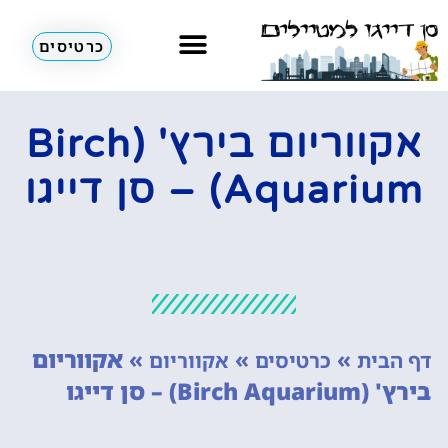
כרטיסים
השכרת רכב
מחוץ לסן דייגו
אתרי תיירות
אקווריום בירץ' (Birch
Aquarium) – סן דייגו
»
»
»
אקווריום
דף הבית
כרטיסים
אקווריום
בירץ' (Birch Aquarium) – סן דייגו