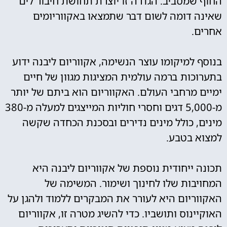
החוף שמסביב. הגדרה זו יוצרת תחושת חיבור לים
שאינה דומה לשום דבר שתמצאו באקווריומים
אחרים.
בנוסף למיקומו עוצר הנשימה, אקווריום ליבנה ידוע
בתערוכות ברמה עולמית המציגות מגוון של חיים
ימיים מרחבי העולם. האקווריום הוא ביתם של יותר
מ-5,000 דגים וחסרי חוליות המייצגים למעלה מ-380
מינים, כולל מינים נדירים ובסכנת הכחדה שקשה
למצוא בטבע.
תכונה ייחודית נוספת של אקווריום ליבנה היא
המחויבות שלו לחינוך ושימור. המשימה של
האקווריום היא לעורר את המבקרים ללמוד ולהגן על
האוקיינוס ותושביו. כדי להשיג מטרה זו, אקווריום