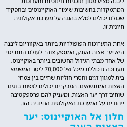
ליבנה מציע מגוון תוכניות חינוכיות ותערוכות
המתמקדות בחשיבות שימור האוקיינוסים ובתפקיד
שכולנו יכולים למלא בהגנה על מערכת אקולוגית
חיונית זו.
אחת התערוכות הפופולריות ביותר באקווריום ליבנה
היא יער אצות הענק, המספק צוהר לעולם התת ימי
של אחד מבתי הגידול החשובים ביותר באוקיינוס.
תערוכה זו כוללת מיכל של 70,000 ליטר המשמש
בית למגוון דגים וחסרי חוליות שחיים בין צמחי
האצות המתנשאים. המבקרים יכולים לצפות בדגים
שוחים דרך יער האצות, ומעניק להם פרספקטיבה
ייחודית על המערכת האקולוגית החיונית הזו.
חלון אל האוקיינוס: יער
האצות הענק