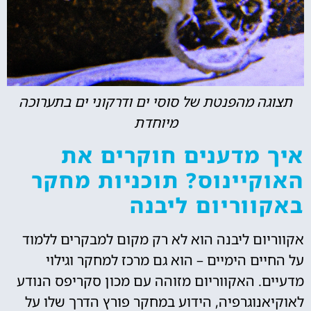
תצוגה מהפנטת של סוסי ים ודרקוני ים בתערוכה
מיוחדת
איך מדענים חוקרים את
האוקיינוס? תוכניות מחקר
באקווריום ליבנה
אקווריום ליבנה הוא לא רק מקום למבקרים ללמוד
על החיים הימיים – הוא גם מרכז למחקר וגילוי
מדעיים. האקווריום מזוהה עם מכון סקריפס הנודע
לאוקיאנוגרפיה, הידוע במחקר פורץ הדרך שלו על