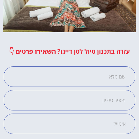
מלונות
עזרה בתכנון טיול לסן דייגו?
השאירו פרטים
👇
מציאת מלון
מומלץ?
לחצו
פה!