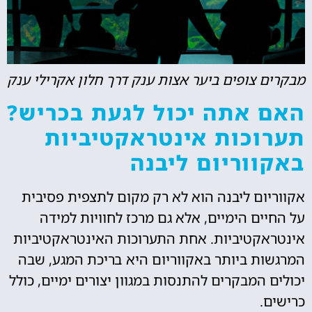
מבקרים צופים ביער אצות ענק דרך חלון אקרילי ענק
האם אתה יכול לגעת בכריש?
תערוכות אינטראקטיביות
באקווריום ליבנה
אקווריום ליבנה הוא לא רק מקום לתצפית פסיבית
על החיים הימיים, אלא גם מרכז לחוויות למידה
אינטראקטיביות. אחת התערוכות האינטראקטיביות
המרגשות ביותר באקווריום היא בריכת המגע, שבה
יכולים המבקרים להתנסות במגוון יצורים ימיים, כולל
כרישים.