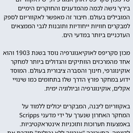
בירץ' גישה לכמה מהמדענים והחוקרים הימיים
המובילים בעולם. חיבור זה מאפשר לאקווריום לספק
למבקרים חוויות ייחודיות ותובנות לגבי הממצאים
העדכניים ביותר במדעי הים.
מכון סקריפס לאוקיאנוגרפיה נוסד בשנת 1903 והוא
אחד מהמרכזים הוותיקים והגדולים ביותר למחקר
אוקינוגרפי, חינוך והסברה ציבורית בעולם. המוסד
ידוע במחקר פורץ הדרך שלו בתחומים כמו שינויי
אקלים, אוקינוגרפיה וביולוגיה ימית.
באקווריום ליבנה, המבקרים יכולים ללמוד על
המחקר האחרון שנערך על ידי מדעני Scripps
באמצעות תערוכות ותוכניות אינטראקטיביות.
לדוגמה, התערוכה "אנרגיה ללא גבולות" חוקרת את