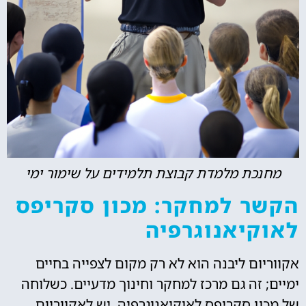
מחנכת מלמדת קבוצת תלמידים על שימור ימי
הקשר למחקר: מכון סקריפס
לאוקיאנוגרפיה
אקווריום ליבנה הוא לא רק מקום לצפייה בחיים
ימיים; זה גם מרכז למחקר וחינוך מדעיים. כשלוחה
של מכון סקריפס לאוקיאנוגרפיה, יש לאקווריום