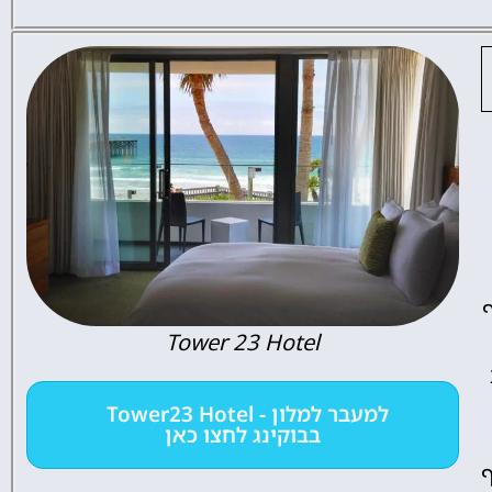
ף
Tower 23 Hotel
למעבר למלון - Tower23 Hotel
בבוקינג לחצו כאן