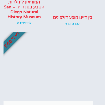
המוזיאון לתולדות
הטבע בסן דייגו – San
Diego Natural
History Museum
סן דייגו מופע דולפינים
לפרטים »
לפרטים »
לא לפספס!