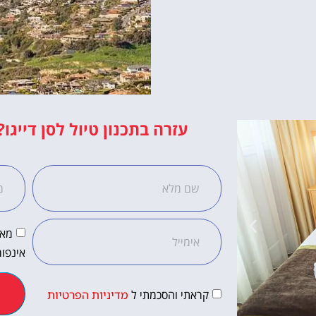
עזרה בתכנון טיול לסן דייגו?
מאש
אינפור
קראתי והסכמתי ל
מדיניות הפרטיות