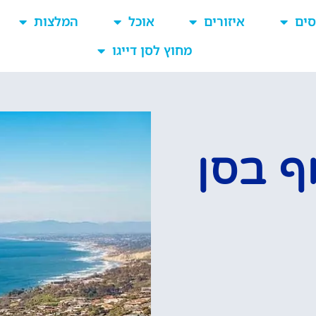
סים
איזורים
אוכל
המלצות
מחוץ לסן דייגו
ף בסן