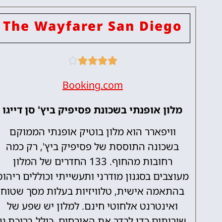
The Wayfarer San Diego





Booking.com
מלון אופנתי בשכונת פסיפיק ביץ' סן דייגו
וויפארר הוא מלון בוטיק אופנתי הממוקם
בשכונה התוססת של פסיפיק ביץ', רק כמה
רחובות מהחוף. 133 החדרים של המלון
מעוצבים בסגנון מודרני ותעשייתי וכוללים ריהוט
בהתאמה אישית, טלוויזיות בעלות מסך שטוח
ואינטרנט אלחוטי חינם. למלון יש שפע של
שירותים כדי לבדר את האורחים, כולל בריכת גג