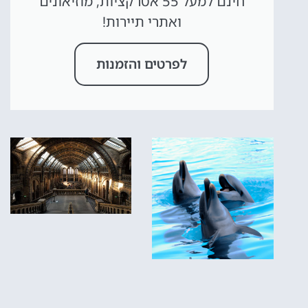
חינם למעל 55 אטרקציות, מוזיאונים
ואתרי תיירות!
לפרטים והזמנות