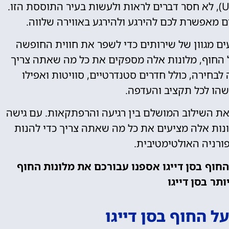
המפורסם של סן דייגו ועד למוזיאון (USS Midway), לא חסר דברים לראות ולעשות בעיר התוססת הזו.
ים מאפשרת לכם להירגע ולהירגע באווירה שלווה.
יעים מגוון של שירותים כדי לשפר את חווית החופשה
ל החוף, מלונות אלה מספקים את כל מה שאתה צריך
לבחירה, כולל חדרים סטנדרטיים, סוויטות ואפילו
שהו לכל תקציב והעדפה.
 את השילוב המושלם בין רגיעה והרפתקאות. עם גישה
לונות אלה מציעים את כל מה שאתה צריך כדי להנות
ורניה האולטימטיבית.
החוף בסן דייגו אספנו עבורכם את מלונות החוף
ותר בסן דייגו
ל החוף בסן דייגו