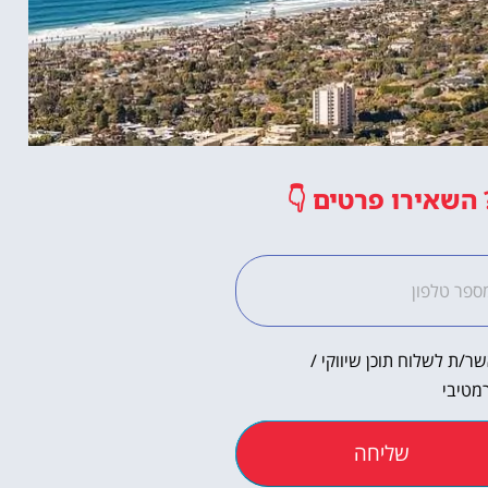
השאירו פרטים
👇
ר/ת לשלוח תוכן שיווקי /
מטיבי
שליחה