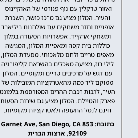
ואזור טרקלין עם נוף פנורמי של האוקיינוס ​​
והעיר. המלון מציע גם מרכז כושר, השכרת
אופניים וחדר משחקים עם שולחנות ביליארד
ומשחקי ארקייד. אפשרויות הסעודה במלון
כוללות בית קפה ומאפיית המלון, המגישה
מאפים טריים ולחם מלאכותי. מסעדת המלון,
לילי רוז, מציעה מאכלים בהשראת קליפורניה
עם דגש על מרכיבים טריים ומקומיים. המלון
ממוקם ליד כמה מהאטרקציות המובילות של
העיר, לרבות רכבת ההרים המפורסמת בלמונט
פארק והטיילת. המלון מציע גם שירות הסעות
חינם לנמל התעופה ולאטרקציות מקומיות.
כתובת: 853 Garnet Ave, San Diego, CA
92109, ארצות הברית