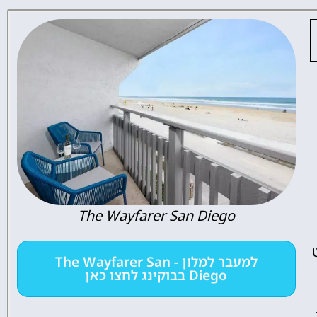
The Wayfarer San Diego
למעבר למלון - The Wayfarer San
Diego בבוקינג לחצו כאן