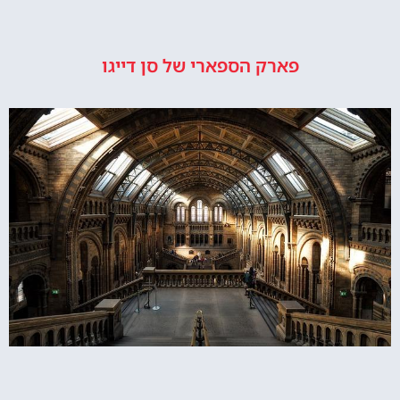
פארק הספארי של סן דייגו