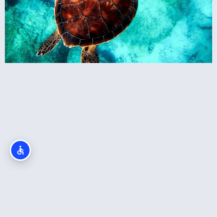
אקווטיקה (Sesame Place San Diego)