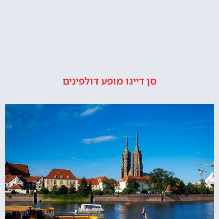
סן דייגו מופע דולפינים