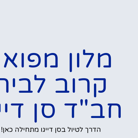
מלון מפואר
קרוב לבית
חב"ד סן דייג
הדרך לטיול בסן דייגו מתחילה כאן!