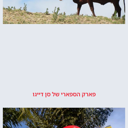
פארק הספארי של סן דייגו