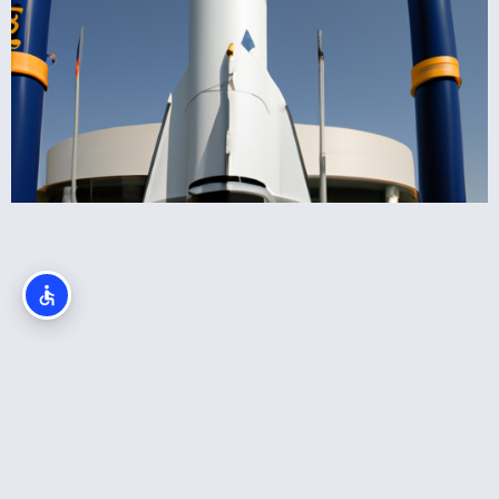
מוזיאון התעופה והחלל סן דייגו