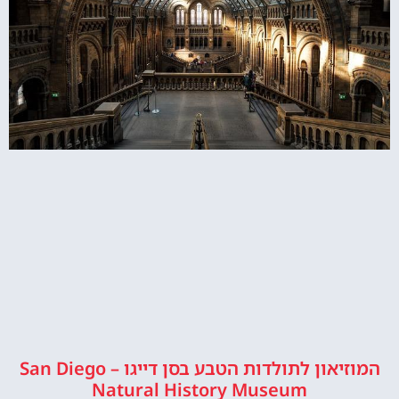
המוזיאון לתולדות הטבע בסן דייגו – San Diego
Natural History Museum