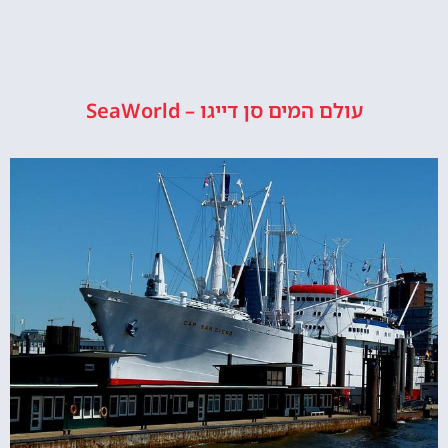
עולם המים סן דייגו – SeaWorld