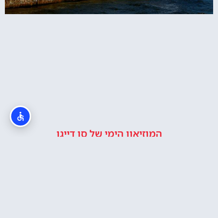
המוזיאון הימי של סן דייגו