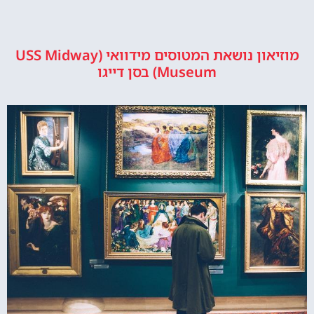
מוזיאון נושאת המטוסים מידוואי (USS Midway
Museum) בסן דייגו