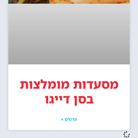
מסעדות מומלצות
בסן דייגו
פרטים »