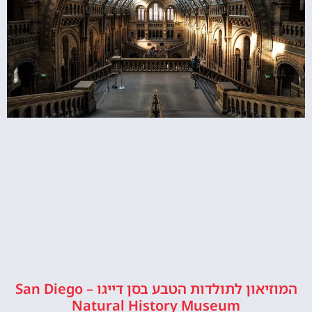
המוזיאון לתולדות הטבע בסן דייגו – San Diego
Natural History Museum