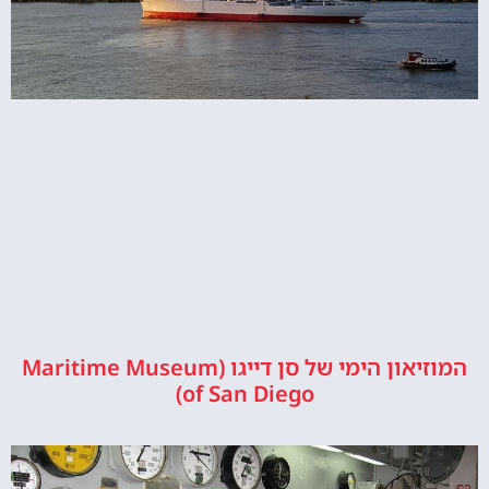
המוזיאון הימי של סן דייגו (Maritime Museum
of San Diego)