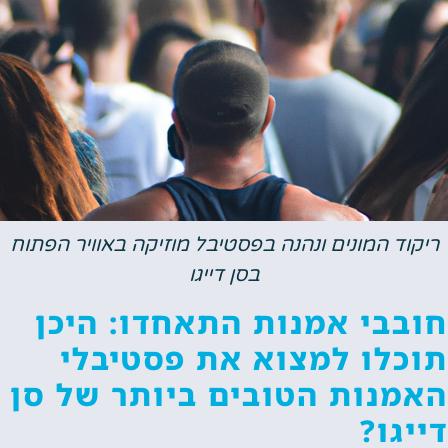
ריקוד המונים ונהנה בפסטיבל מוזיקה באוויר הפתוח
בסן דייגו
חובבי אמנות התאחדו: היכן
תוכלו למצוא את פסטיבלי
האמנות הטובים ביותר של סן
דייגו?