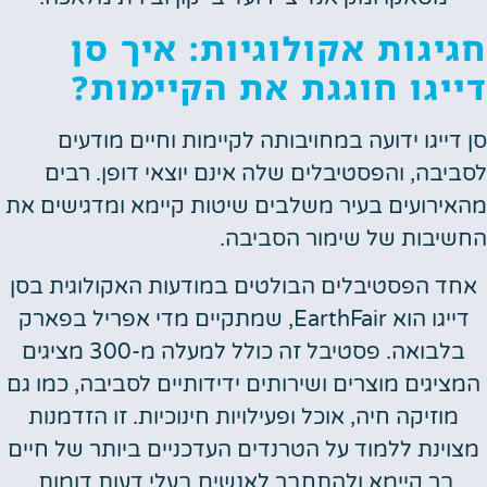
חגיגות אקולוגיות: איך סן
דייגו חוגגת את הקיימות?
סן דייגו ידועה במחויבותה לקיימות וחיים מודעים
לסביבה, והפסטיבלים שלה אינם יוצאי דופן. רבים
מהאירועים בעיר משלבים שיטות קיימא ומדגישים את
החשיבות של שימור הסביבה.
אחד הפסטיבלים הבולטים במודעות האקולוגית בסן
דייגו הוא EarthFair, שמתקיים מדי אפריל בפארק
בלבואה. פסטיבל זה כולל למעלה מ-300 מציגים
המציגים מוצרים ושירותים ידידותיים לסביבה, כמו גם
מוזיקה חיה, אוכל ופעילויות חינוכיות. זו הזדמנות
מצוינת ללמוד על הטרנדים העדכניים ביותר של חיים
בר קיימא ולהתחבר לאנשים בעלי דעות דומות.