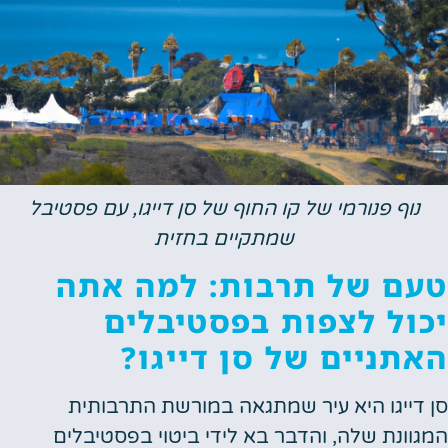
נוף פנורמי של קו החוף של סן דייגו, עם פסטיבל
שמתקיים בחזית
טעם של תרבות: למה אתה
יכול לצפות בפסטיבלים
האתניים של סן דייגו?
סן דייגו היא עיר שמתגאה במורשת התרבותית
המגוונת שלה, והדבר בא לידי ביטוי בפסטיבלים