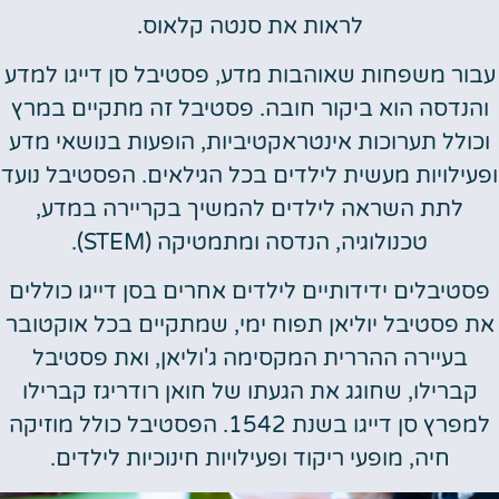
לראות את סנטה קלאוס.
עבור משפחות שאוהבות מדע, פסטיבל סן דייגו למדע
והנדסה הוא ביקור חובה. פסטיבל זה מתקיים במרץ
וכולל תערוכות אינטראקטיביות, הופעות בנושאי מדע
ופעילויות מעשית לילדים בכל הגילאים. הפסטיבל נועד
לתת השראה לילדים להמשיך בקריירה במדע,
טכנולוגיה, הנדסה ומתמטיקה (STEM).
פסטיבלים ידידותיים לילדים אחרים בסן דייגו כוללים
את פסטיבל יוליאן תפוח ימי, שמתקיים בכל אוקטובר
בעיירה ההררית המקסימה ג'וליאן, ואת פסטיבל
קברילו, שחוגג את הגעתו של חואן רודריגז קברילו
למפרץ סן דייגו בשנת 1542. הפסטיבל כולל מוזיקה
חיה, מופעי ריקוד ופעילויות חינוכיות לילדים.