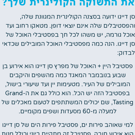
את התשוקה הקולינרית שלך?
סן דייגו ידועה בסצנה הקולינרית המגוונת שלה,
והפסטיבלים שלה אינם יוצאי דופן. מטאקו רחוב ועד
אוכל גורמה, יש משהו לכל חך בפסטיבלי האוכל של
סן דייגו. הנה כמה מפסטיבלי האוכל המובילים שכדאי
לבדוק:
פסטיבל היין + האוכל של מפרץ סן דייגו הוא אירוע בן
שבוע בנובמבר המאגד כמה מהשפים והיקבים
המובילים של העיר. מטעימות יין ועד שיעורי בישול,
בפסטיבל הזה יש הכל. הוא כולל גם את ה-Grand
Tasting, שם יכולים המשתתפים לטעום מאכלים של
למעלה מ-60 מסעדות ושפים מקומיים.
למי שאוהב פירות ים, פסטיבל פירות הים של סן דייגו
הוא אירוע חובה. פסטיבל זה מתקיים ביוני וכולל מנות