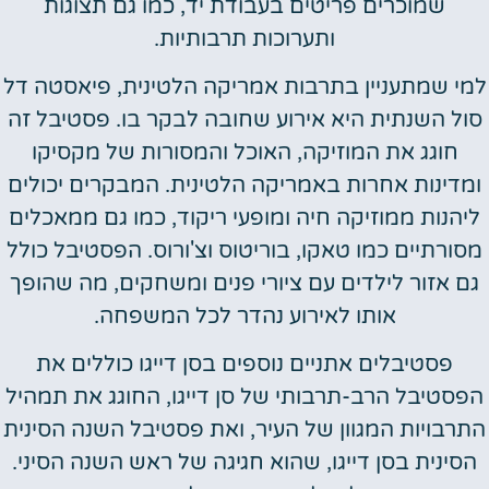
שמוכרים פריטים בעבודת יד, כמו גם תצוגות
ותערוכות תרבותיות.
למי שמתעניין בתרבות אמריקה הלטינית, פיאסטה דל
סול השנתית היא אירוע שחובה לבקר בו. פסטיבל זה
חוגג את המוזיקה, האוכל והמסורות של מקסיקו
ומדינות אחרות באמריקה הלטינית. המבקרים יכולים
ליהנות ממוזיקה חיה ומופעי ריקוד, כמו גם ממאכלים
מסורתיים כמו טאקו, בוריטוס וצ'ורוס. הפסטיבל כולל
גם אזור לילדים עם ציורי פנים ומשחקים, מה שהופך
אותו לאירוע נהדר לכל המשפחה.
פסטיבלים אתניים נוספים בסן דייגו כוללים את
הפסטיבל הרב-תרבותי של סן דייגו, החוגג את תמהיל
התרבויות המגוון של העיר, ואת פסטיבל השנה הסינית
הסינית בסן דייגו, שהוא חגיגה של ראש השנה הסיני.