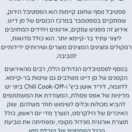
פסטיבל נוסף שחוגג קיימות הוא הפסטיבל הירוק,
שמתקיים בספטמבר במרכז הכנסים של סן דייגו.
אירוע זה מפגיש עסקים, ארגונים ויחידים המחויבים
ליצור עתיד בר-קיימא יותר. הוא כולל סדנאות,
רמקולים ומציגים המציגים מוצרים ושירותים ידידותיים
לסביבה.
בנוסף לפסטיבלים הגדולים הללו, רבים מהאירועים
הקטנים של סן דייגו משלבים גם שיטות בר-קיימא.
לדוגמה, ליריד אושן ביץ' ו-Chili Cook-Off ביוני יש
מדיניות של אפס פסולת, המעודדת את המשתתפים
להביא מכולות וכלים לשימוש חוזר משלהם. שוק
האיכרים של הילקרסט, הנערך מדי יום ראשון, כולל
תוצרת אורגנית מגידול מקומי, ומפחיתה את טביעת
הרגל הפחמנית של הובלת מזון.