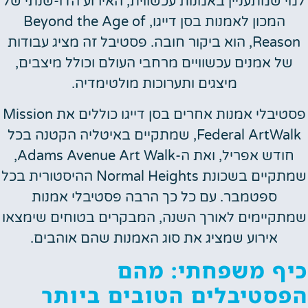
למי שמתעניין באמנות עכשווית, האירוע הדו-שנתי של
המכון לאמנות בסן דייגו, Beyond the Age of
Reason, הוא ביקור חובה. פסטיבל זה מציג עבודות
של אמנים עכשוויים מרחבי העולם וכולל מיצבים,
מיצגים ותערוכות מולטימדיה.
פסטיבלי אמנות אחרים בסן דייגו כוללים את Mission
Federal ArtWalk, שמתקיים באיטליה הקטנה בכל
חודש אפריל, ואת ה-Adams Avenue Art Walk,
שמתקיים בשכונת Normal Heights ההיסטורית בכל
ספטמבר. עם כל כך הרבה פסטיבלי אמנות
שמתקיימים לאורך השנה, המבקרים בטוחים שימצאו
אירוע שמציג את סוג האמנות שהם אוהבים.
כיף משפחתי: מהם
הפסטיבלים הטובים ביותר