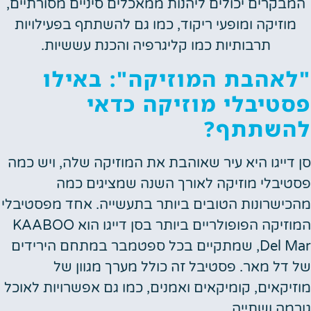
המבקרים יכולים ליהנות ממאכלים סיניים מסורתיים,
מוזיקה ומופעי ריקוד, כמו גם להשתתף בפעילויות
תרבותיות כמו קליגרפיה והכנת עששיות.
"לאהבת המוזיקה": באילו
פסטיבלי מוזיקה כדאי
להשתתף?
סן דייגו היא עיר שאוהבת את המוזיקה שלה, ויש כמה
פסטיבלי מוזיקה לאורך השנה שמציגים כמה
מהכישרונות הטובים ביותר בתעשייה. אחד מפסטיבלי
המוזיקה הפופולריים ביותר בסן דייגו הוא KAABOO
Del Mar, שמתקיים בכל ספטמבר במתחם הירידים
של דל מאר. פסטיבל זה כולל מערך מגוון של
מוזיקאים, קומיקאים ואמנים, כמו גם אפשרויות לאוכל
גורמה ושתייה.