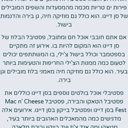
פירות ים טריות מכמה מהמסעדות והשפים המובילים
של סן דייגו. הוא כולל גם מוזיקה חיה, גן בירה והדגמות
בישול.
אם אתם חובבי אוכל חם ומתובל, פסטיבל הבלוז של
סן דייגו הוא המקום להיות בו. אירוע זה מתקיים
בספטמבר וכולל בישול צ'ילי, בו המשתתפים יכולים
לטעום כמה ממנות הצ'ילי החריפות והטעימות ביותר
בעיר. הוא כולל גם מוזיקה חיה מאמני בלוז מובילים וגן
בירה.
פסטיבלי אוכל בולטים נוספים בסן דייגו כוללים את
פסטיבל הטאקו והבירה, פסטיבל Mac n' Cheese
Fest בסן דייגו ופסטיבל בייקון בסן דייגו. אירועים אלה
מדגישים כמה מהמאכלים האהובים ביותר בעיר,
מטאקו ומק אנד צ'יז ועד בייקון ובירת מלאכה.