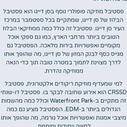
פסטיבל מוזיקה פופולרי נוסף בסן דייגו הוא פסטיבל
הבלוז של סן דייגו, שמתקיים בכל ספטמבר במרכז
העיר סן דייגו. פסטיבל זה כולל כמה ממוזיקאי הבלוז
הטובים ביותר מרחבי הארץ, כמו גם ספקי אוכל
מקומיים ואפשרויות בירות מלאכה. הפסטיבל גם
מגייס כסף לבנק המזון של סן דייגו, מה שהופך אותו
לדרך מצוינת לתמוך במטרה טובה תוך כדי הנאה
ממוזיקה נהדרת.
למי שמעדיף מוזיקת ריקודים אלקטרונית, פסטיבל
CRSSD הוא אירוע שחובה לבקר בו. פסטיבל דו-שנתי
זה מתקיים ב-Waterfront Park וכולל כמה מהשמות
הגדולים ביותר ב-EDM. הפסטיבל מציע גם כמה
מיצבי אמנות ואפשרויות אוכל גורמה, מה שהופך אותו
לחוויה ייחודית וסוחפת.