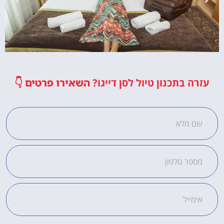
מלונות
עזרה בתכנון טיול לסן דייגו?
השאירו פרטים
👇
מציאת מלון
מומלץ?
לחצו
פה!