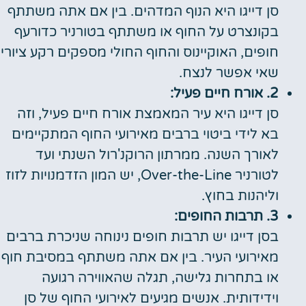
סן דייגו היא הנוף המדהים. בין אם אתה משתתף
בקונצרט על החוף או משתתף בטורניר כדורעף
חופים, האוקיינוס והחוף החולי מספקים רקע ציורי
שאי אפשר לנצח.
2. אורח חיים פעיל:
סן דייגו היא עיר המאמצת אורח חיים פעיל, וזה
בא לידי ביטוי ברבים מאירועי החוף המתקיימים
לאורך השנה. ממרתון הרוקנ'רול השנתי ועד
לטורניר Over-the-Line, יש המון הזדמנויות לזוז
וליהנות בחוץ.
3. תרבות החופים:
בסן דייגו יש תרבות חופים נינוחה שניכרת ברבים
מאירועי העיר. בין אם אתה משתתף במסיבת חוף
או בתחרות גלישה, תגלה שהאווירה רגועה
וידידותית. אנשים מגיעים לאירועי החוף של סן