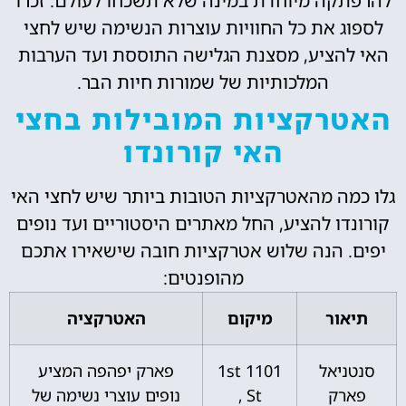
להרפתקה מיוחדת במינה שלא תשכחו לעולם. זכרו
לספוג את כל החוויות עוצרות הנשימה שיש לחצי
האי להציע, מסצנת הגלישה התוססת ועד הערבות
המלכותיות של שמורות חיות הבר.
האטרקציות המובילות בחצי
האי קורונדו
גלו כמה מהאטרקציות הטובות ביותר שיש לחצי האי
קורונדו להציע, החל מאתרים היסטוריים ועד נופים
יפים. הנה שלוש אטרקציות חובה שישאירו אתכם
מהופנטים:
תיאור
מיקום
האטרקציה
סנטניאל
1101 1st
פארק יפהפה המציע
פארק
St ,
נופים עוצרי נשימה של