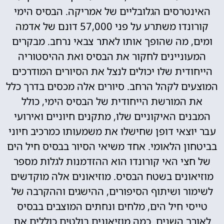
האינטרסים הגלובליים של אמריקה. הבסיס הימי
קורונדו משתרע על פני 57,000 דונם של אדמה
ומים, מה שהופך אותו לאתר צבאי נרחב. מבקרים
המעוניינים לחקור את הבסיס ואת ההיסטוריה
הייחודית שלו יכולים לנצל את הסיורים המודרכים
המוצעים לקהל הרחב. סיורים אלה מכסים בדרך כלל
את המורשת הייחודית של הבסיס הימי, כולל
המבנים האיקוניים שלו, מתקנים חיוניים ואירועי
עבר יוצאי דופן שחישלו את משמעותו כמרכיב חיוני
בביטחון הלאומי. אחד משיאי הסיור בבסיס חיל הים
של חצי האי קורונדו הוא ההזדמנות לגלות מספר
מוזיאונים בשטח הבסיס. מוזיאונים אלה מוקדשים
לשימור ושיתוף הסיפורים, ההישגים וההקרבה של
טייסי חיל הים, מלחים ונחתים המוצבים בבסיס
לאורך השנים. כמה מוזיאונים בולטים כוללים את