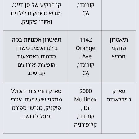
קורונדו,
קו הרקיע של סן דייגו,
CA
מגרש משחקים לילדים
ואזורי פיקניק.
תיאטרון
1142
תיאטרון אמנויות במה
שחקני
Orange
בולט המציג כישרון
הכבש
Ave ,
מדהים באמצעות
קורונדו,
הופעות ואירועים
CA
קבועים.
פארק
2000
פארק חוף ציורי הכולל
טיידלאנדס
Mullinex
מתקני שעשועים, אזורי
Dr ,
פיקניק, מגרשי ספורט
קורונדו,
ומסלול כושר.
קליפורניה