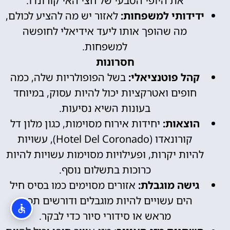
את היופי הטבעי של חצי האי קורונדו.
ידידותי למשפחות:
לאזור יש מה להציע לכולם,
מה שהופך אותו ליעד אידיאלי לחופשה
למשפחות.
חסרונות
קהל פוטנציאלי:
בשל הפופולריות שלה, כמה
חופים ואטרקציות יכול להיות עסוק, במיוחד
בעונות השיא נסיעות.
הוצאות:
יחידות אירוח מסוימות, כגון מלון דל
קורונאדו (Hotel Del Coronado), עשויות
להיות יקרות, ופעילויות מסוימות עשויות להיות
כרוכות בתשלום נוסף.
גישה מוגבלת:
אזורים מסוימים כמו בסיס חיל
הים עשויים להיות מוגבלים ודורשים תכנון
מראש או סידורי סיור כדי לבקר.