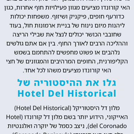
האי קורונדו מציעים מגוון פעילויות חוף אחרות, כגון
כדורעף חופים, פיקניק ושיזוף. משפחות יכולות
ליהנות מיום נינוח של בניית ארמונות חול, בעוד
שחובבי הכושר יכולים לנצל את שבילי הריצה
וההליכה הרבים לאורך החוף. בין אם אתם גולשים
נלהבים או פשוט מחפשים להתחמם בשמש
הקליפורנית, החופים המרהיבים והמגוונים של חצי
האי קורונדו מציעים משהו לכל אחד.
גלו את ההיסטוריה של
Hotel Del Historical
מלון דל היסטוריקל (Hotel Del Historical)
האייקוני, הידוע יותר בשם מלון דל קורונדו (Hotel
del Coronado), ניצב כסמל של יוקרה ואלגנטיות