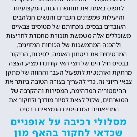
לתפוס באמת את תחושת הכוח, המקצועיות
והיעילות שמפגינים הגברים והנשים הנלהבים
העובדים בבסיס. נוכחותם של מטוסים צבאיים
משוכללים אלה משמשת תזכורת מתמדת לחריצות
ולהכנה המתמשכות של הכוחות המזוינים,
המבטיחים את ביטחון האומה. לסיכום, הביקור
בבסיס חיל הים של חצי האי קורונדו מציע הצצה
מרתקת ואותנטית לתפעול העבר וההווה של מתקן
צבאי חיוני זה. כדי להעריך בצורה הטובה ביותר את
ההיסטוריה המדהימה, המסירות וההקרבה של
המשרתים, שקול לצאת לסיור מודרך ולחקור את
המוזיאונים המדהימים הנמצאים בבסיס.
מסלולי רכיבה על אופניים
שכדאי לחקור בהאף מון