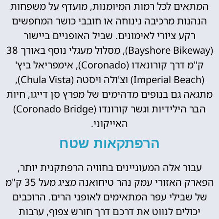
המתאים לכל רמות המיומנות, מועדף על משפחות
הנהנות מרכיבה נינוחה או חובבי כושר המחפשים
רקע ציורי לאימונים. שביל האופניים ביישור
(Bayshore Bikeway), מסלול מעגלי נוסף באורך 38
ק"מ דרך קורונאדו (Coronado), אימפריאל ביץ'
(Imperial Beach) וצ'ולה ויסטה (Chula Vista),
מתגאה גם בנופים מדהימים של מפרץ סן דייגו, חיות
הבר הילידיות וגשר קורונדו (Coronado Bridge)
האייקוני.
הרפתקאות שטח
עבור אלה המעוניינים בחוויה הרפתקנית יותר,
הפארק האזורי עמק נהר טיחואנה מציג מעל 35 ק"מ
של שבילי עפר המתאימים לאופני הרים. הרוכבים
יכולים לנווט את דרכם דרך חורש צפוף, ערבות