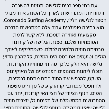
עם בתי ספר רבים לגלישה, חנויות להשכרה
ותחרויות המתרחשות לאורך כל השנה. אחד מבתי
הספר לגלישה הללו, Coronado Surfing Academy,
הוא בחירה פופולרית עבור אלה המחפשים הדרכה
מקצועית ואווירה תומכת. ללא קשר לרמת
המומחיות שלכם, סצנת הגלישה של קורונדו
מבטיחה חוויה מלהיבה לכולם. כשמחליקים לאורך
הגלים וטועמים את רסס הים המלוח, קל להבין מדוע
גלישה היא חלק כל כך מהותי מחוויית הקורונדו.
תוכלו ליהנות מהנופים הפנורמיים של האוקיינוס
השקט, להרגיש את החול החם מתחת לרגליכם,
ולהתפעל ממרחבי קו הרקיע של סן דייגו משפת
המים. הנוף הציורי של חצי האי קורונדו, יחד עם
ההתרגשות המחשמלת של תפיסת גל, יוצרים חווית
גלישה שאין דומה לה. בנוסף לגלישה, החופים בחצי