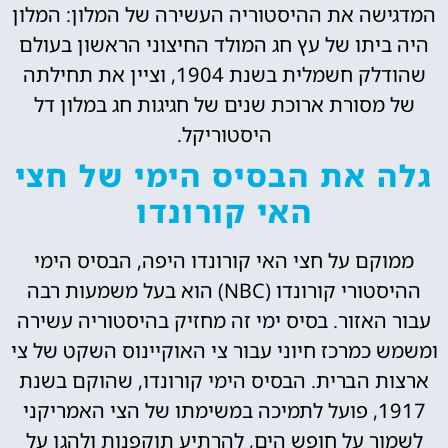
המדגישה את ההיסטוריה העשירה של המלון: המלון
היה ביתו של עץ חג המולד החיצוני הראשון בעולם
שהודלק חשמלית בשנת 1904, וציין את תחילתה
של מסורת ארוכת שנים של חגיגות חג במלון דל
היסטוריקל.
גלה את הבסיס הימי של חצי
האי קורונדו
ממוקם על חצי האי קורונדו היפה, הבסיס הימי
ההיסטורי קורונדו (NBC) הוא בעל משמעות רבה
עבור האזור. בסיס ימי זה מחזיק בהיסטוריה עשירה
ומשמש כמרכז חיוני עבור צי האוקיינוס השקט של צי
ארצות הברית. הבסיס הימי קורונדו, שהוקם בשנת
1917, פועל לתמיכה במשימתו של הצי האמריקני
לשמור על חופש הים, להרתיע תוקפנות ולהגן על