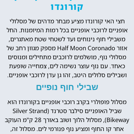
קורונדו
חצי האי קורונדו מציע מבחר מדהים של מסלולי
אופניים לרוכבי אופניים בכל רמות המיומנות. החל
משבילי חוף נינוחים ועד לשטחי שטח מאתגרים,
אזור Half Moon Coronado מספק מגוון רחב של
מסלולי נוף, מושלמים לרוכבים מתחילים ומנוסים
כאחד. עם נוף עוצר נשימה לים, צמחייה שופעת
ושבילים סלולים היטב, זהו גן עדן לרוכבי אופניים.
שבילי חוף נופיים
מסלול פופולרי בקרב רוכבי אופניים בקורונדו הוא
שביל האופניים סילבר סטרנד (Silver Strand
Bikeway), מסלול הלוך ושוב באורך 28 ק"מ העוקב
אחר קו החוף ומציע נוף פנורמי לים. מסלול זה,