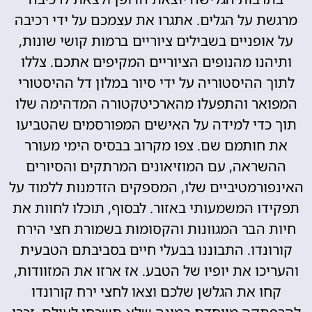
מרגשת על הגלים. אתגרו את עצמכם על ידי רכיבה
על אופניים בשבילים ציוריים ברמות קושי שונות,
ותיהנו מהנופים הציוריים המקיפים אתכם. צללו
לתוך ההיסטוריה על ידי סיור במלון דל ההיסטורי
המפואר והתפעלו מהארכיטקטורה המדהימה שלו
תוך כדי למידה על האישים המפורסמים שהטביעו
את חותמם שם. צפו מקרוב בבסיס הימי מעורר
ההשראה, עם המוזיאונים המרתקים והסיורים
האינפורמטיביים שלו, המספקים הזדמנות ללמוד על
תפקידו המשמעותי באזור. לבסוף, תוכלו לחוות את
חיות הבר המגוונות והקסומות בשמורת חצי הירח
קורונדו. התבוננו בבעלי חיים בסביבתם הטבעית
והעריכו את יופיו של הטבע. אז ארזו את המזוודות,
קחו את הגלשן שלכם וצאו לחצי ירח קורונדו