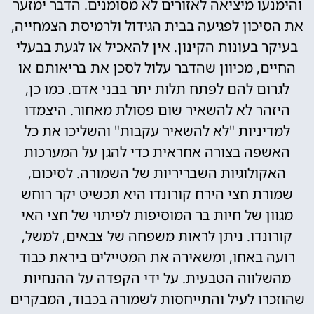
והימנעו מיציאה לאזורים לא מסומנים. הדבר ימזער
את הסיכון לפגיעה בבית הגידול ולרמיסת הצמחייה,
בעיקר בעונות הקינון. אין להאכיל או לגעת בבעלי
החיים, מכיוון שהדבר עלול לסכן את בריאותם או
לגרום להם לפתח תלות יתר בבני אדם. כמו כן,
היזהר לא להשאיר שום פסולת מאחור. היצמדו
למדיניות "לא להשאיר עקבות" והשליכו את כל
האשפה בצורה אחראית כדי להגן על המערכות
האקולוגיות השבריריות של השמורה. לסיכום,
שמורת חצי הירח קורונדו היא תכשיט יקר רוחש
מגוון של חיות בר המוסיפות לפיתוי של חצי האי
קורונדו. ניתן לראות משפחה של צבאים, למשל,
רועה באחו, ומשאירה את המטיילים ביראת כבוד
מהשלווה הטבעית. על ידי הקפדה על ההנחיות
שהוזכרו לעיל והתייחסות לשמורה בכבוד, המבקרים