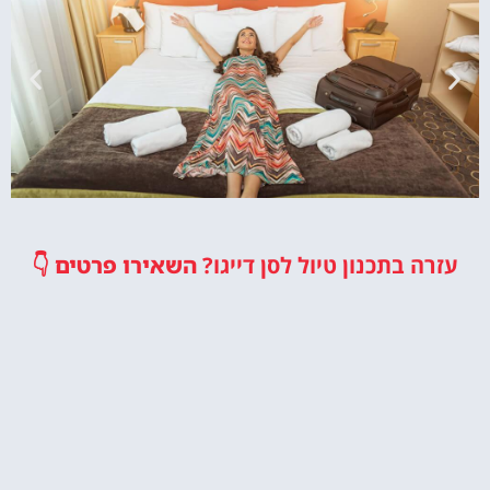
מלונות
עזרה בתכנון טיול לסן דייגו?
השאירו פרטים
👇
מציאת מלון
מומלץ?
לחצו
פה!