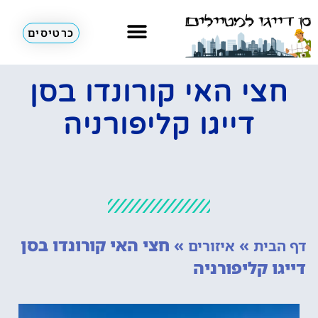
כרטיסים
השכרת רכב
מחוץ לסן דייגו
אתרי תיירות
חצי האי קורונדו בסן
דייגו קליפורניה
»
»
חצי האי קורונדו בסן
דף הבית
איזורים
דייגו קליפורניה