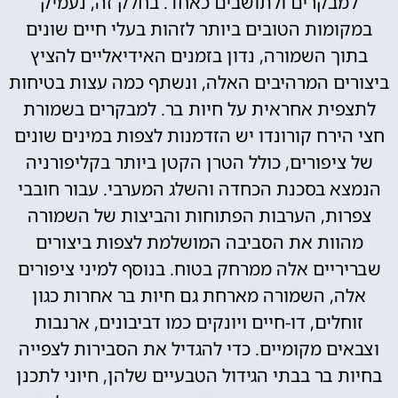
למבקרים ולתושבים כאחד. בחלק זה, נעמיק
במקומות הטובים ביותר לזהות בעלי חיים שונים
בתוך השמורה, נדון בזמנים האידיאליים להציץ
ביצורים המרהיבים האלה, ונשתף כמה עצות בטיחות
לתצפית אחראית על חיות בר. למבקרים בשמורת
חצי הירח קורונדו יש הזדמנות לצפות במינים שונים
של ציפורים, כולל הטרן הקטן ביותר בקליפורניה
הנמצא בסכנת הכחדה והשלג המערבי. עבור חובבי
צפרות, הערבות הפתוחות והביצות של השמורה
מהוות את הסביבה המושלמת לצפות ביצורים
שבריריים אלה ממרחק בטוח. בנוסף למיני ציפורים
אלה, השמורה מארחת גם חיות בר אחרות כגון
זוחלים, דו-חיים ויונקים כמו דביבונים, ארנבות
וצבאים מקומיים. כדי להגדיל את הסבירות לצפייה
בחיות בר בבתי הגידול הטבעיים שלהן, חיוני לתכנן