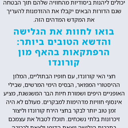
יכולים ליהנות ביסודיות מהחוויה שלהם תוך הבטחה
שגם הדורות הבאים יקבלו את ההזדמנות להעריך
את המקדש המדהים הזה.
בואו לחוות את הגלישה
והדשא הטובים ביותר:
הרפתקאות בהאף מון
קורונדו
חצי האי קורונדו, עם חופיו הבתוליים, המלון
ההיסטורי המפואר, הבסיס הימי המרשים, שבילי
האופניים היפים ושמורת חיות הבר המשגשגת, מציע
אינסוף חוויות מדהימות למבקרים. מעולם לא היה
זמן טוב יותר לבקר בחצי הירח קורונדו וליצור
זיכרונות בלתי נשכחים. תוכלו לטבול את עצמכם
בתרבות הגלישה יוצאת הדופן ולצאת לרכיבה