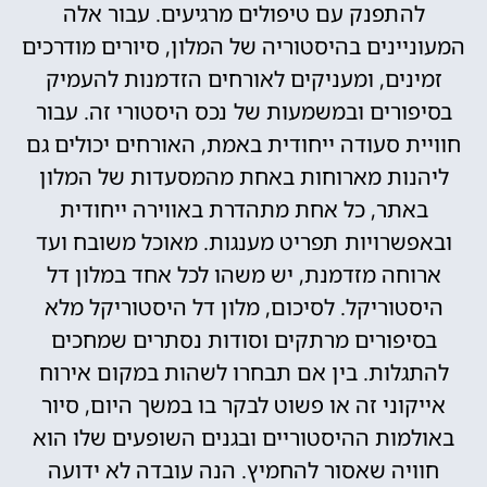
להתפנק עם טיפולים מרגיעים. עבור אלה
המעוניינים בהיסטוריה של המלון, סיורים מודרכים
זמינים, ומעניקים לאורחים הזדמנות להעמיק
בסיפורים ובמשמעות של נכס היסטורי זה. עבור
חוויית סעודה ייחודית באמת, האורחים יכולים גם
ליהנות מארוחות באחת מהמסעדות של המלון
באתר, כל אחת מתהדרת באווירה ייחודית
ובאפשרויות תפריט מענגות. מאוכל משובח ועד
ארוחה מזדמנת, יש משהו לכל אחד במלון דל
היסטוריקל. לסיכום, מלון דל היסטוריקל מלא
בסיפורים מרתקים וסודות נסתרים שמחכים
להתגלות. בין אם תבחרו לשהות במקום אירוח
אייקוני זה או פשוט לבקר בו במשך היום, סיור
באולמות ההיסטוריים ובגנים השופעים שלו הוא
חוויה שאסור להחמיץ. הנה עובדה לא ידועה