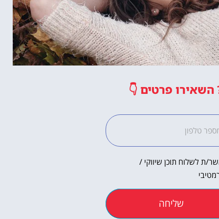
השאירו פרטים
👇
ר/ת לשלוח תוכן שיווקי /
מטיבי
שליחה