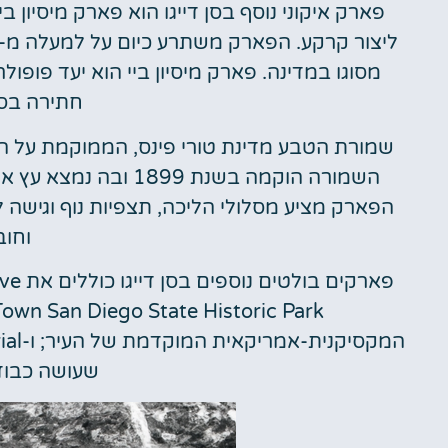
מסוגו במדינה. פארק מיסיון ביי הוא יעד פופול
חתירה בסיר
שמורת הטבע מדינת טורי פינס, הממוקמת על החוף
השמורה הוקמה בשנת 899
הפארק מציע מסלולי הליכה, תצפיות נוף וגישה ל
וחוב
שעושה כבוד ל