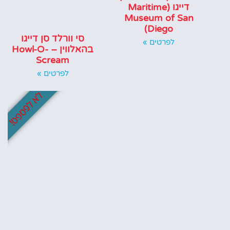
דייגו (Maritime
Museum of San
Diego)
סי וורלד סן דייגו
לפרטים »
בהאלווין – Howl-O-
Scream
לפרטים »
לא לפספס!