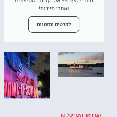
חינם למעל 55 אטרקציות, מוזיאונים
ואתרי תיירות!
לפרטים והזמנות
המוזיאון הימי של סן