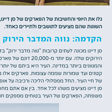
גלו את היופי והחשיבות של הפארקים של סן דייגו
מלונות
השונות שהם מציעים לתושבים ולתיירים כאחד.
מציאת מלון
הקדמה: נווה המדבר הירוק ש
מומלץ?
סן דייגו מכונה לעתים קרובות "נווה מדבר ירוק"
לחצו
פה!
הירוקים שלה. עם יותר מ
קטנים ועד שמורות שממה עצומות. פארקים אלו 
של חיי העיר. החל ממסלולי הליכה ורכיבה על אופ
סן דייגו מציעים משהו לכל אחד. בין אם אתם מ
משפחה, הפארקים של העיר בטוחים מספקים חוו