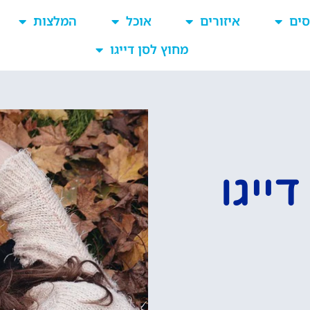
סים
איזורים
אוכל
המלצות
מחוץ לסן דייגו
ייגו