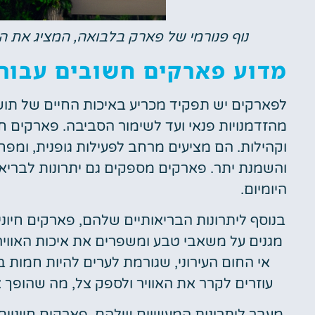
נוף פנורמי של פארק בלבואה, המציג את 
מדוע פארקים חשובים עבור ס
לפארקים יש תפקיד מכריע באיכות החיים של תושבי 
מהזדמנויות פנאי ועד לשימור הסביבה. פארקים ח
וקהילות. הם מציעים מרחב לפעילות גופנית, ומפח
והשמנת יתר. פארקים מספקים גם יתרונות לבריא
היומיום.
בנוסף ליתרונות הבריאותיים שלהם, פארקים חיוני
מגנים על משאבי טבע ומשפרים את איכות האוו
אי החום העירוני, שגורמת לערים להיות חמות
עוזרים לקרר את האוויר ולספק צל, מה שהופך