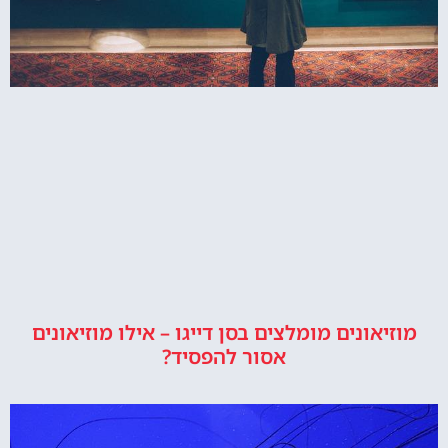
מוזיאונים מומלצים בסן דייגו – אילו מוזיאונים
אסור להפסיד?