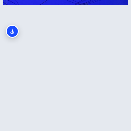
Aquarium of the Pacific סן דייגו