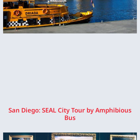
San Diego: SEAL City Tour by Amphibious
Bus