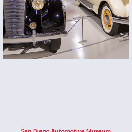
San Diego Automotive Museum