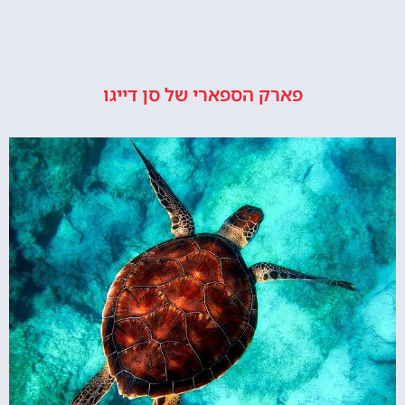
פארק הספארי של סן דייגו