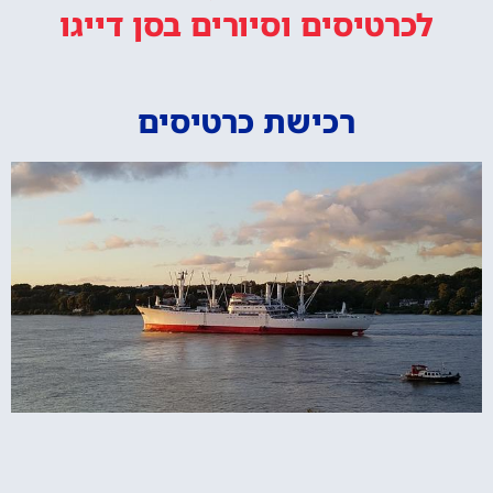
לכרטיסים וסיורים
בסן דייגו
רכישת כרטיסים