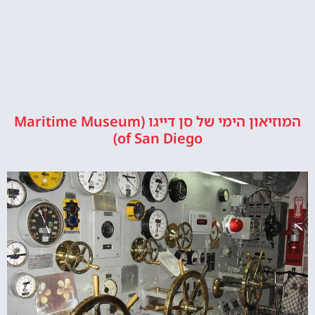
המוזיאון הימי של סן דייגו (Maritime Museum
of San Diego)