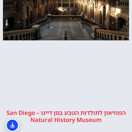
המוזיאון לתולדות הטבע בסן דייגו – San Diego
Natural History Museum