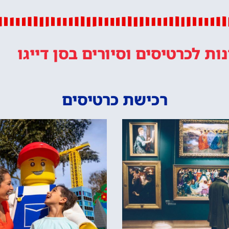
נות
לכרטיסים וסיורים
בסן דייגו
רכישת כרטיסים