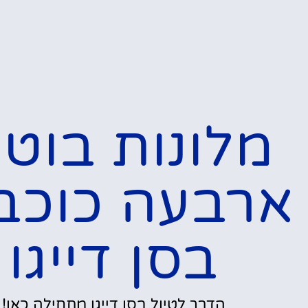
מלונות בוטי
ארבעה כוכב
בסן דייגו
הדרך לטיול בסן דייגו מתחילה כאן!