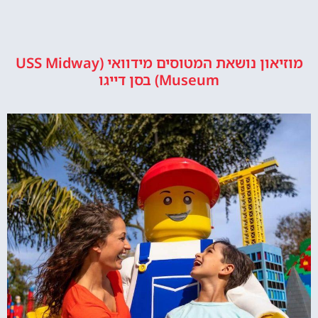
מוזיאון נושאת המטוסים מידוואי (USS Midway
Museum) בסן דייגו