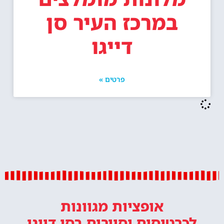
במרכז העיר סן
דייגו
פרטים »
אופציות מגוונות
לכרטיסים וסיורים
בסן דייגו