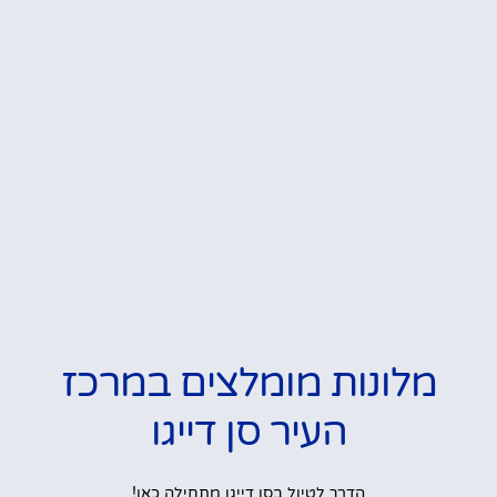
מלונות מומלצים במרכז
העיר סן דייגו
הדרך לטיול בסן דייגו מתחילה כאן!