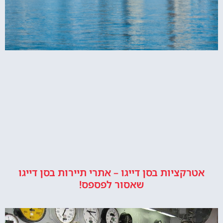
אטרקציות בסן דייגו – אתרי תיירות בסן דייגו
שאסור לפספס!