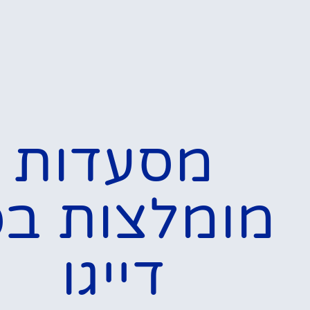
מסעדות
מומלצות בס
דייגו