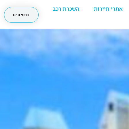
אתרי תיירות
השכרת רכב
כרטיסים