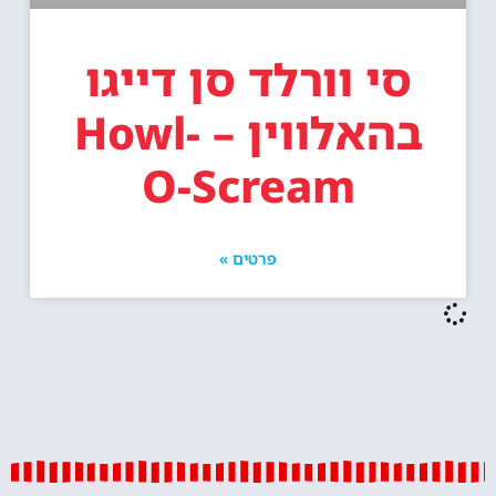
סי וורלד סן דייגו
בהאלווין – Howl-
O-Scream
פרטים »