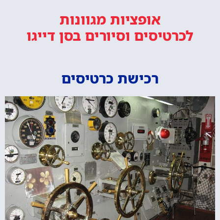
אופציות מגוונות
לכרטיסים וסיורים
בסן דייגו
רכישת כרטיסים