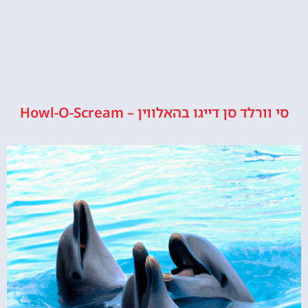
סי וורלד סן דייגו בהאלווין – Howl-O-Scream