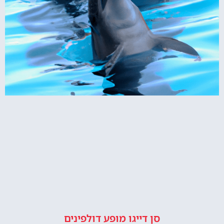
סן דייגו מופע דולפינים