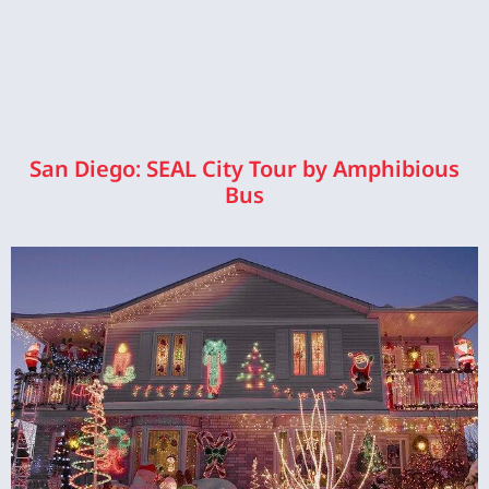
San Diego: SEAL City Tour by Amphibious
Bus