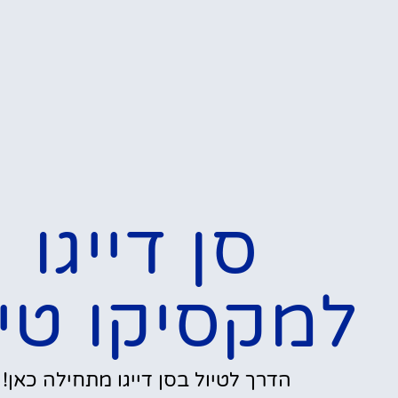
סן דייגו
למקסיקו טיו
הדרך לטיול בסן דייגו מתחילה כאן!