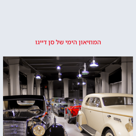
המוזיאון הימי של סן דייגו