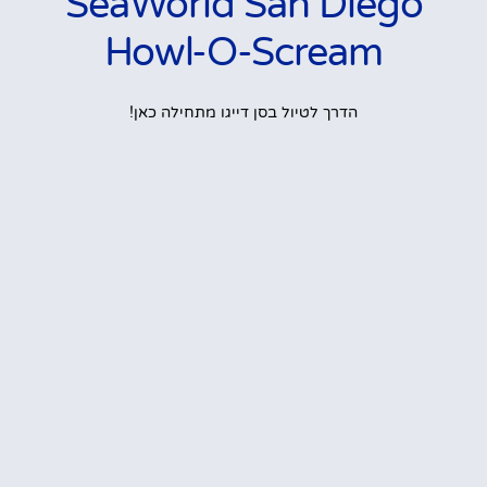
SeaWorld San Diego
Howl-O-Scream
הדרך לטיול בסן דייגו מתחילה כאן!