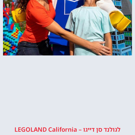
לגולנד סן דייגו – LEGOLAND California