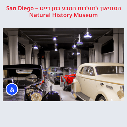
המוזיאון לתולדות הטבע בסן דייגו – San Diego
Natural History Museum