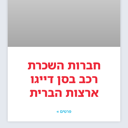
חברות השכרת
רכב בסן דייגו
ארצות הברית
פרטים »