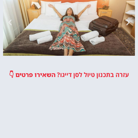
מלונות
עזרה בתכנון טיול לסן דייגו?
השאירו פרטים
👇
מציאת מלון
מומלץ?
לחצו
פה!