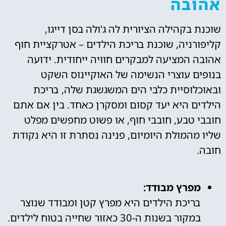
אהובה
שוכנת בקהילה הציורית לה ג'ולה בסן דייגו,
קליפורניה, שוכנת בריכת הילדים – אטרקציית חוף
אהובה המציעה למבקרים חוויה ייחודית. ידועה
בנופים עוצרי הנשימה של האוקיינוס השקט
ובאוכלוסיית כלבי הים המשגשגת שלה, בריכת
הילדים היא יעד קסום ומסקרן כאחד. בין אם אתם
חובבי טבע, חובבי חוף, או פשוט מחפשים מפלט
שליו מהמולת היומיום, פנינה נסתרת זו היא נקודת
חובה.
מפרץ מבודד:
בריכת הילדים היא מפרץ קטן ומבודד שנוצר
במקור בשנות ה-30 כאזור שחייה בטוח לילדים.