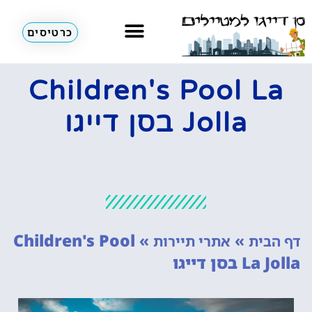
כרטיסים
השכרת רכב
מחוץ לסן דייגו
אתרי תיירות
Children's Pool La
Jolla בסן דייגו
Children's Pool
»
»
דף הבית
אתרי תיירות
La Jolla בסן דייגו