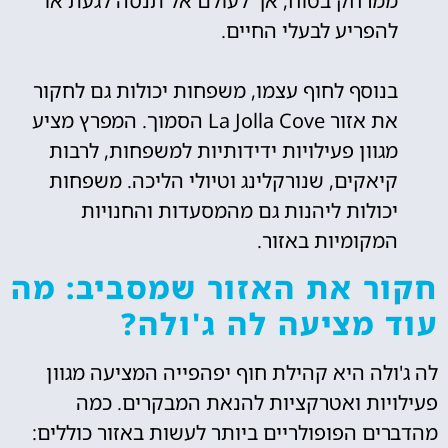
ממרחק בטוח, אך לעולם אל תנסה לגעת או
להפריע לבעלי החיים.
בנוסף לחוף עצמו, משפחות יכולות גם לחקור
את אזור La Jolla Cove הסמוך. המפרץ מציע
מגוון פעילויות ידידותיות למשפחות, לרבות
קיאקים, שנורקלינג וטיולי הליכה. משפחות
יכולות ליהנות גם מהמסעדות והחנויות
המקומיות באזור.
חקור את האזור שמסביב: מה
עוד מציעה לה ג'ולה?
לה ג'ולה היא קהילת חוף יפהפייה המציעה מגוון
פעילויות ואטרקציות להנאת המבקרים. כמה
מהדברים הפופולריים ביותר לעשות באזור כוללים: