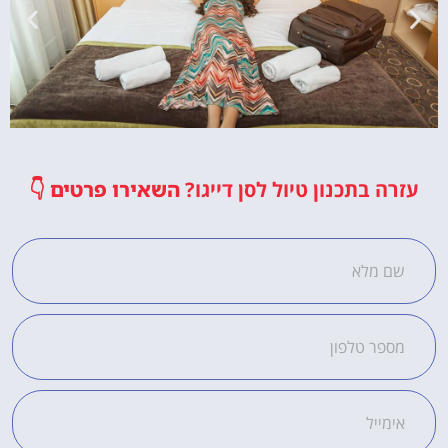
מלונות
עזרה בתכנון טיול לסן דייגו?
השאירו פרטים
👇
מציאת מלון
מומלץ?
לחצו
פה!