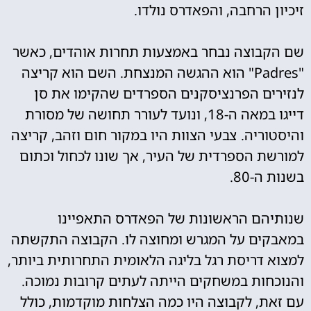
זיכיון הרחבה, והפאדרס נולדו.
שם הקבוצה נבחר באמצעות תחרות אוהדים, כאשר
"Padres" הוא ההגשה המנצחת. השם הוא קריצה
לנזירים הפרנציסקנים הספרדים שהקימו את סן
דייגו במאה ה-18, ונועד לעורר תחושה של מסורת
והיסטוריה. צבעי הצוות היו במקור חום וזהב, קריצה
למורשת הספרדית של העיר, אך שונו לכחול וכתום
בשנות ה-80.
שנותיהם הראשונות של הפאדרס התאפיינו
במאבקים על המגרש ומחוצה לו. הקבוצה התקשתה
למצוא דריסת רגל בליגה הלאומית התחרותית ביותר,
והנוכחות במשחקים הייתה לעתים קרובות נמוכה.
עם זאת, לקבוצה היו כמה הצלחות מוקדמות, כולל