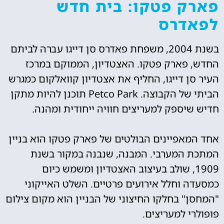
פארק פטקו: בית חדש
לפאדרס
בשנת 2004, משפחת פאדרס סן דייגו עברה לביתם
החדש, פארק פטקו. האצטדיון, הממוקם במרכז
העיר סן דייגו, החליף את אצטדיון קוואלקום כמגרש
הביתי של הקבוצה. Petco Park תוכנן להיות מתקן
חדיש שיספק למעריצים חוויה ייחודית ומהנה.
אחד המאפיינים הבולטים של פארק פטקו הוא בניין
המתכת המערבי. המבנה, שנבנה במקור בשנת
1909, שולב בעיצוב האצטדיון ומשמש כיום
כמסעדה וחלל אירועים פרטיים. השלט האייקוני
"המחסן" בחלקו החיצוני של הבניין הוא מקום צילום
פופולרי למעריצים.