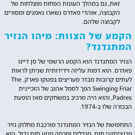
זאת, גם במהלך העונות הפחות מוצלחות של
הקבוצה, אוהדי פאדרס נשארו נאמנים ומסורים
לקבוצה שלהם.
הקמע של הצוות: מיהו הנזיר
המתנדנד?
הנזיר המתנדנד הוא הקמע הרשמי של סן דייגו
פאדרס. הוא דמות עליזה וידידותית שניתן לראות
לעתים קרובות מבדר מעריצים בפטקו פארק. The
Swinging Friar הפך לסמל אהוב של הזכיינית
Padres, והוא היה מרכיב במשחקים מאז הופעת
הבכורה שלו ב-1974.
התחפושת של הנזיר המתנדנד מורכבת מחלוק נזיר
פרנציסקני חום, סנדלים ומכסה מנוע חום גדול. הוא