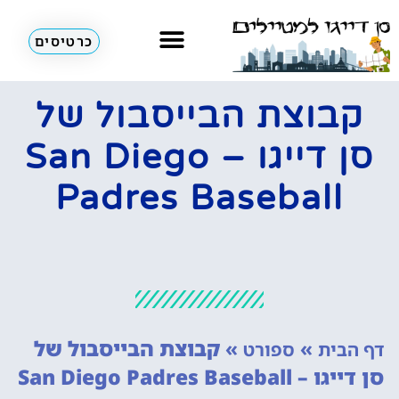
כרטיסים
השכרת רכב
מחוץ לסן דייגו
אתרי תיירות
קבוצת הבייסבול של
סן דייגו – San Diego
Padres Baseball
»
»
קבוצת הבייסבול של
דף הבית
ספורט
סן דייגו – San Diego Padres Baseball