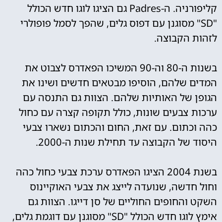
קליפורניה. ה-Padres גם הציגו לוגו חדש הכולל
"SD" מסוגנן עם דפוס גלים, שהפך לסמל פופולרי
לזהות הקבוצה.
בשנות ה-80 וה-90 המשיכו הפאדרס לצבוט את
המדים שלהם, הוסיפו מבטאים חדשים ושינו את
הגופן של האותיות שלהם. הצוות גם התנסה עם
ערכות צבעים שונות, כולל תקופה קצרה עם כחול
כהה וכתום. עם זאת, החום והכתום נשארו צבעי
היסוד של הקבוצה עד תחילת שנות ה-2000.
בשנת 2004 הציגו הפאדרס ערכת צבעי כחול כהה
וחול חדשה, שנועדה לייצג את צבעי האוקיינוס
השקט והחופים החוליים של סן דייגו. הצוות גם
אימץ לוגו חדש הכולל "SD" מסוגנן עם דוגמת גלים,