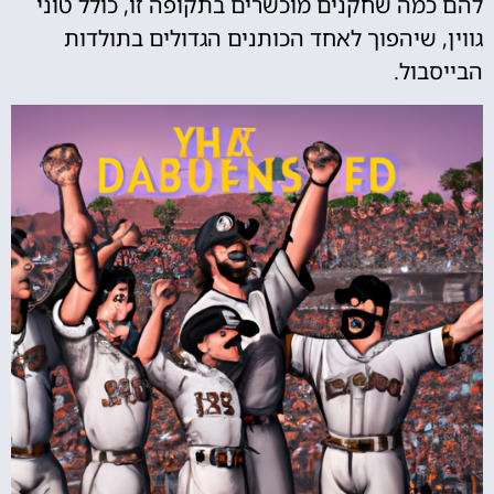
להם כמה שחקנים מוכשרים בתקופה זו, כולל טוני
גווין, שיהפוך לאחד הכותנים הגדולים בתולדות
הבייסבול.