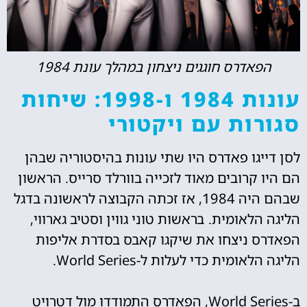
הפאדרס חוגגים ניצחון במהלך עונת 1984
עונות 1984 ו-1998: שיחות
סגורות עם ויקטורי
לסן דייגו פאדרס היו שתי עונות בהיסטוריה שבהן
הם היו קרובים מאוד לזכייה בוורלד סרייס. הראשון
שבהם היה 1984, אז זכתה הקבוצה לראשונה בדגל
הליגה הלאומית. בראשות טוני גווין וסטיב גארווי,
הפאדרס ניצחו את שיקגו קאבס בסדרת אליפות
הליגה הלאומית כדי לעלות ל-World Series.
ב-World Series, הפאדרס התמודדו מול דטרויט