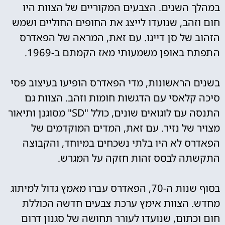
במהלך השנים. הצבעים המקוריים של הצוות היו
חום וזהב, שנועדו לייצג את החופים החוליים ושמש
הזהוב של סן דייגו. עם זאת, המראה של הפאדרס
התפתח באופן משמעותי מאז הקמתם ב-1969.
בשנים הראשונות, מדי הפאדרס הופיעו בעיצוב פסי
סיכה קלאסי עם הדגשות חומות וזהב. הצוות גם
התנסה עם לוגואים שונים, כולל "SD" מסוגנן ותיאור
מצויר של נזיר. עם זאת, המדים המוקדמים של
הפאדרס לא היו בלתי נשכחים במיוחד, והקבוצה
התקשתה לבסס זהות חזקה על המגרש.
בסוף שנות ה-70, הפאדרס עברו מאמץ גדול למיתוג
מחדש. הצוות אימץ ערכת צבעים חדשה הכוללת
חום וכתום, שנועדו לעורר תחושה של סגנון דרום