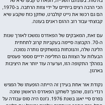
בולטות. בעונתם השנייה, הפאדרס קבעו שיא של
הכי הרבה רצים ביתיים על ידי צוות הרחבה. ב-1970,
הם גם רכשו את נייט קולברט, שחקן כוח שקבע שיא
קבוצתי עבור רוב ההום ראנים בעונה.
עם זאת, המאבקים של הפאדרס נמשכו לאורך שנות
ה-70. הקבוצה סיימה בעקביות קרוב לתחתית
הליגה שלה, והנוכחות במשחקים נותרה נמוכה.
הבעלות על הצוות גם החליפה ידיים מספר פעמים
במהלך התקופה הזו, וערערה עוד יותר את היציבות
בארגון.
נקודת אור אחת בעידן זה הייתה הופעתו של המגיש
רנדי ג'ונס, שהפך לשחקן הפאדרס הראשון שזכה
בפרס סיי יאנג בשנת 1976. ג'ונס היה סוס עבודה על