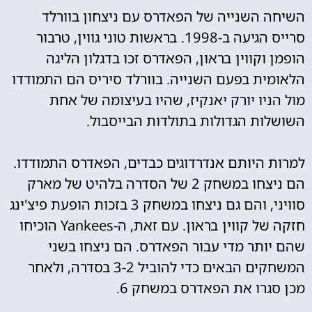
השיחה השנייה של הפאדרס עם ניצחון בוורלד
סרייס הגיעה ב-1998. בראשות טוני גווין, טרבור
הופמן וקווין בראון, הפאדרס זכו בדגלון הליגה
הלאומית בפעם השנייה. בוורלד סיריס הם התמודדו
מול הניו יורק יאנקיז, שהיו בעיצומה של אחת
השושלות הגדולות בתולדות הבייסבול.
למרות היותם אנדרדוגים כבדים, הפאדרס התמודדו.
הם ניצחו במשחק 2 של הסדרה בלהיט של מארק
סוויני, והם גם ניצחו במשחק 3 בזכות הופעת פיצ'ינג
חזקה של קווין בראון. עם זאת, ה-Yankees הוכיחו
שהם יותר מדי עבור הפאדרס. הם ניצחו בשני
המשחקים הבאים כדי להוביל 3-2 בסדרה, ולאחר
מכן סגרו את הפאדרס במשחק 6.