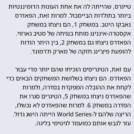
טייגרס, שהייתה לה את אחת העונות הדומיננטיות
ביותר בתולדות הבייסבול. למרות זאת, הפאדרס
נאבקו היטב. במשחק 1, הם ניצחו במשחק
אקסטרה-איננינג מותח בנגיחה של סטיב גארווי.
הפאדרס ניצחו גם במשחק 2, בין היתר הודות
להופעת פיצ'ינג חזקה של מארק ת'רמונד.
עם זאת, הטיגריסים הוכיחו שהם יותר מדי עבור
הפאדרס. הם ניצחו בשלושת המשחקים הבאים כדי
לקחת את ההובלה המפקדת בסדרה, ולמרות
שהפאדרס ניצחו במשחק 5, הטיגרים סגרו את
הסדרה במשחק 6. למרות שהפאדרס לא נכשלו,
הריצה שלהם ל-World Series הייתה הישג גדול.
עזר לגבש אותם כמועמד לגיטימי בליגה.