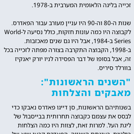
זכייה בליגה הלאומית המערבית ב-1978.
שנות ה-80 וה-90 היו עניין מעורב עבור הפאדרס.
לקבוצה היו כמה עונות חזקות, כולל נסיעה ל-World
Series ב-1984, אבל היו גם שנים מאכזבות.
ב-1998, הקבוצה התקרבה בצורה מפתה לזכייה בכל
זה, אבל בסופו של דבר הפסידה לניו יורק יאנקיז
בוורלד סיריס.
"השנים הראשונות":
מאבקים והצלחות
בשנותיהם הראשונות, סן דייגו פאדרס נאבקו כדי
לבסס את עצמם כקבוצה תחרותית בבייסבול של
ליגת העל. למרות זאת, לצוות היו כמה הצלחות