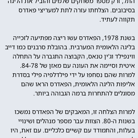
התל, זרק מספר משחקים שלמים והוביל את הליגה
בסיבובים. הצלחתו עזרה לתת למעריצי פאדרס
תקווה לעתיד.
בשנת 1978, הפאדרס עשו ריצה מפתיעה לזכייה
בליגה הלאומית המערבית. בהובלת סרבנים כמו דייב
ווינפילד וג'ין טנאס, הקבוצה התגברה על התחלה
איטית וסיימה את העונה עם מאזן של 84-78.
למרות שהם נסחפו על ידי פילדלפיה פילי בסדרת
אליפות הליגה הלאומית, הפאדרס הראו שהם
מסוגלים להתחרות ברמה הגבוהה ביותר.
למרות הצלחה זו, המאבקים של הפאדרס נמשכו
בשנות ה-80. הצוות עבר מספר מנהלים ושינויי
בעלות, והתמודד עם קשיים כלכליים. עם זאת, היו