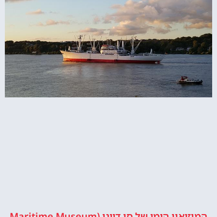
המוזיאון הימי של סן דייגו (Maritime Museum