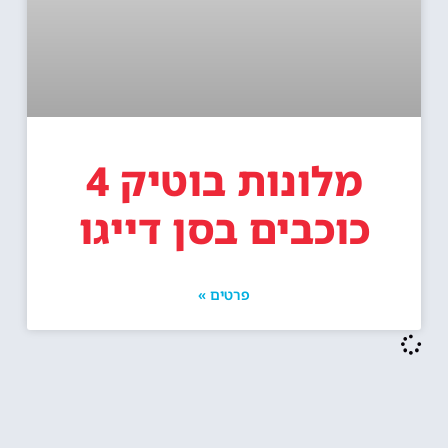
מלונות בוטיק 4
כוכבים בסן דייגו
פרטים »