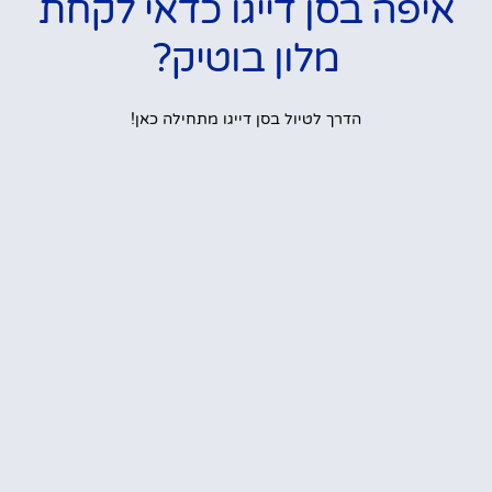
איפה בסן דייגו כדאי לקחת
מלון בוטיק?
הדרך לטיול בסן דייגו מתחילה כאן!