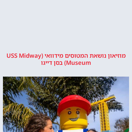
מוזיאון נושאת המטוסים מידוואי (USS Midway
Museum) בסן דייגו