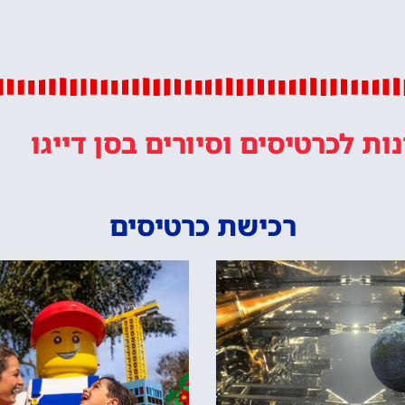
נות
לכרטיסים וסיורים
בסן דייגו
רכישת כרטיסים