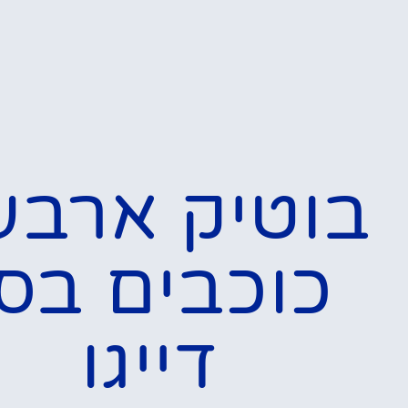
בוטיק ארבע
כוכבים בסן
דייגו