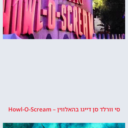
סי וורלד סן דייגו בהאלווין – Howl-O-Scream