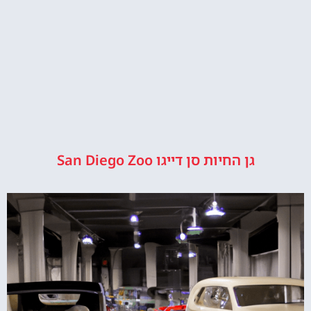
גן החיות סן דייגו San Diego Zoo