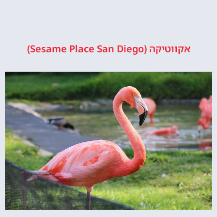
אקווטיקה (Sesame Place San Diego)