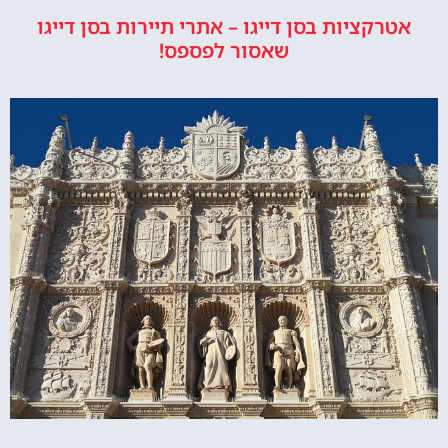
אטרקציות בסן דייגו – אתרי תיירות בסן דייגו
שאסור לפספס!