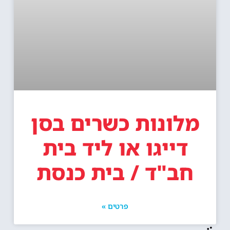
מלונות כשרים בסן
דייגו או ליד בית
חב"ד / בית כנסת
פרטים »