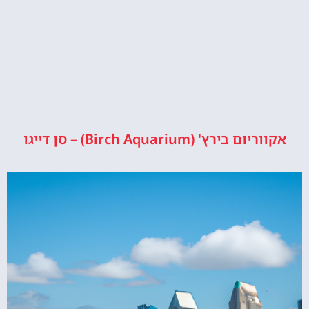
אקווריום בירץ' (Birch Aquarium) – סן דייגו