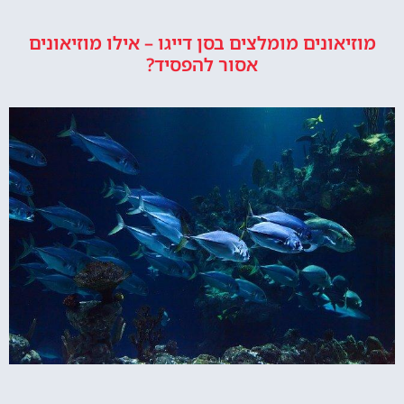
מוזיאונים מומלצים בסן דייגו – אילו מוזיאונים
אסור להפסיד?