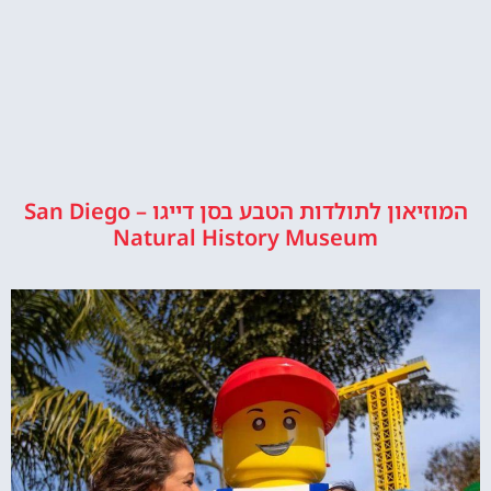
המוזיאון לתולדות הטבע בסן דייגו – San Diego
Natural History Museum