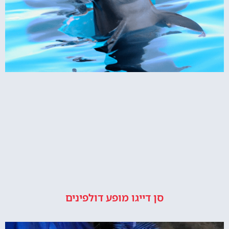
סן דייגו מופע דולפינים