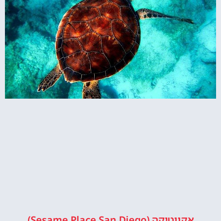
אקווטיקה (Sesame Place San Diego)