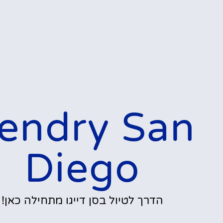
endry San
Diego
הדרך לטיול בסן דייגו מתחילה כאן!