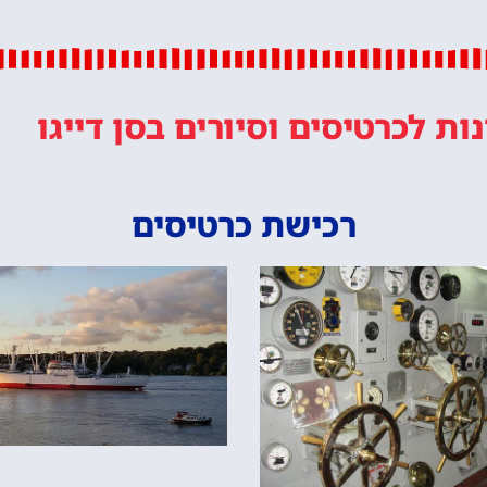
נות
לכרטיסים וסיורים
בסן דייגו
רכישת כרטיסים